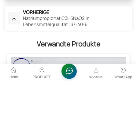
VORHERIGE
Natriumpropionat C3H5NaO2 in
Lebensmittelqualität 137-40-6
Verwandte Produkte
Heim
PRODUKTE
Kontakt
WhatsApp