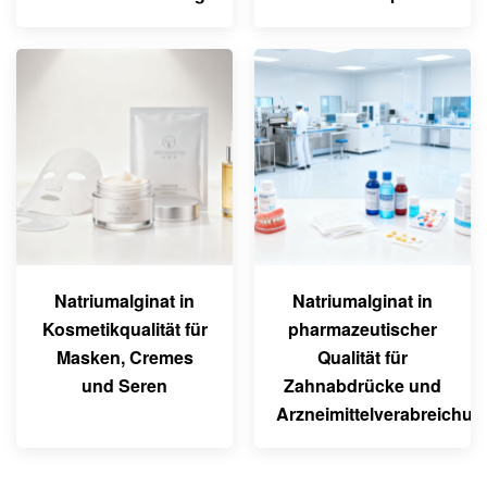
Natriumalginat in
Natriumalginat in
Kosmetikqualität für
pharmazeutischer
Masken, Cremes
Qualität für
und Seren
Zahnabdrücke und
Arzneimittelverabreichun