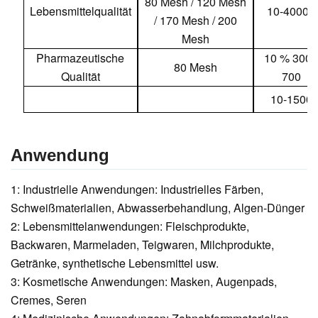
80 Mesh / 120 Mesh
Lebensmittelqualität
10-40000
/ 170 Mesh / 200
Mesh
Pharmazeutische
10 % 300
80 Mesh
Qualität
700
10-1500
Anwendung
1: Industrielle Anwendungen: Industrielles Färben,
Schweißmaterialien, Abwasserbehandlung, Algen-Dünger
2: Lebensmittelanwendungen: Fleischprodukte,
Backwaren, Marmeladen, Teigwaren, Milchprodukte,
Getränke, synthetische Lebensmittel usw.
3: Kosmetische Anwendungen: Masken, Augenpads,
Cremes, Seren