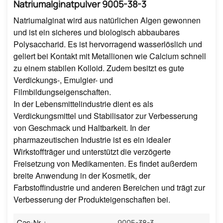
Natriumalginatpulver 9005-38-3
Natriumalginat wird aus natürlichen Algen gewonnen
und ist ein sicheres und biologisch abbaubares
Polysaccharid. Es ist hervorragend wasserlöslich und
geliert bei Kontakt mit Metallionen wie Calcium schnell
zu einem stabilen Kolloid. Zudem besitzt es gute
Verdickungs-, Emulgier- und
Filmbildungseigenschaften.
In der Lebensmittelindustrie dient es als
Verdickungsmittel und Stabilisator zur Verbesserung
von Geschmack und Haltbarkeit. In der
pharmazeutischen Industrie ist es ein idealer
Wirkstoffträger und unterstützt die verzögerte
Freisetzung von Medikamenten. Es findet außerdem
breite Anwendung in der Kosmetik, der
Farbstoffindustrie und anderen Bereichen und trägt zur
Verbesserung der Produkteigenschaften bei.
Cas-Nr. :
9005-38-3