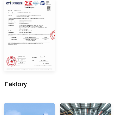
Faktor
y