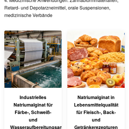
4: Medizinische Anwendungen: Zahnabformmaterialien,
Retard- und Depotarzneimittel, orale Suspensionen,
medizinische Verbände
Industrielles
Natriumalginat in
Natriumalginat für
Lebensmittelqualität
Färbe-, Schweiß-
für Fleisch-, Back-
und
und
Wasseraufbereitungsanwendungen
Getränkerezepturen