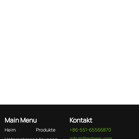
Main Menu
Kontakt
Heim
Produkte
+86-551-65566870
info@fitechem.com