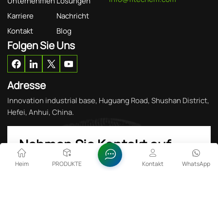
Unternehmen
Lösungen
Karriere
Nachricht
Kontakt
Blog
Folgen Sie Uns
Adresse
Innovation industrial base, Huguang Road, Shushan District,
Hefei, Anhui, China.
Nehmen Sie Kontakt auf
Heim
PRODUKTE
Kontakt
WhatsApp
Bitte lesen Sie weiter, bleiben Sie auf dem
Laufenden, abonnieren Sie unseren Kanal und teilen
Sie uns Ihre Meinung mit.