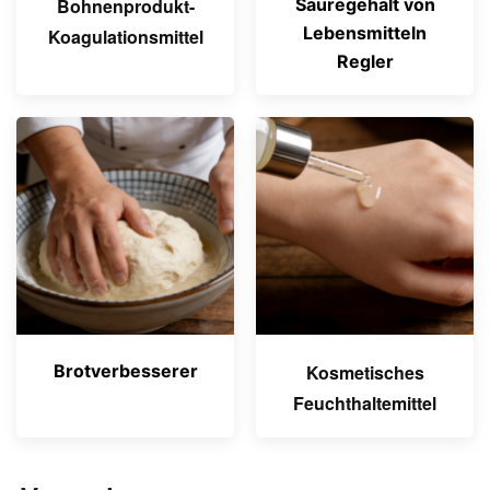
Bohnenprodukt-
Säuregehalt von
Lebensmitteln
Koagulationsmittel
Regler
Brotverbesserer
Kosmetisches
Feuchthaltemittel