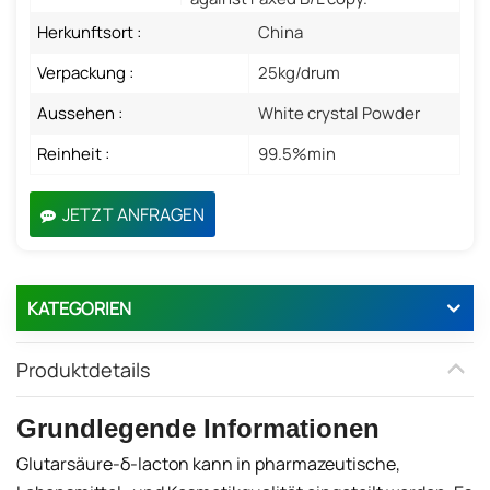
Herkunftsort :
China
Verpackung :
25kg/drum
Aussehen :
White crystal Powder
Reinheit :
99.5%min
JETZT ANFRAGEN
KATEGORIEN
Produktdetails
Grundlegende Informationen
Glutarsäure-δ-lacton kann in pharmazeutische,