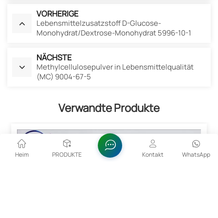
VORHERIGE
Lebensmittelzusatzstoff D-Glucose-
Monohydrat/Dextrose-Monohydrat 5996-10-1
NÄCHSTE
Methylcellulosepulver in Lebensmittelqualität
(MC) 9004-67-5
Verwandte Produkte
Heim
PRODUKTE
Kontakt
WhatsApp