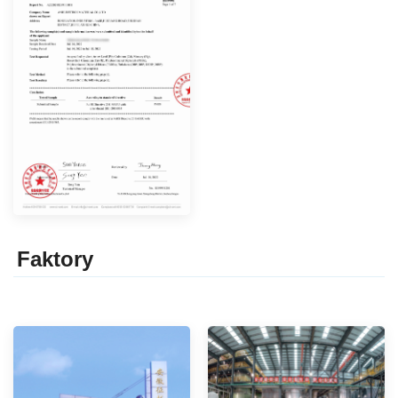
Faktor
y