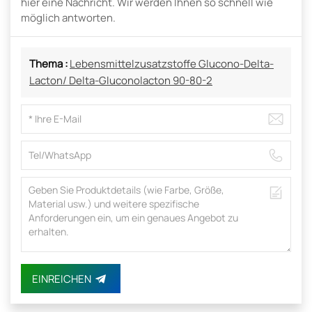
hier eine Nachricht. Wir werden Ihnen so schnell wie
möglich antworten.
Thema :
Lebensmittelzusatzstoffe Glucono-Delta-
Lacton/ Delta-Gluconolacton 90-80-2
EINREICHEN