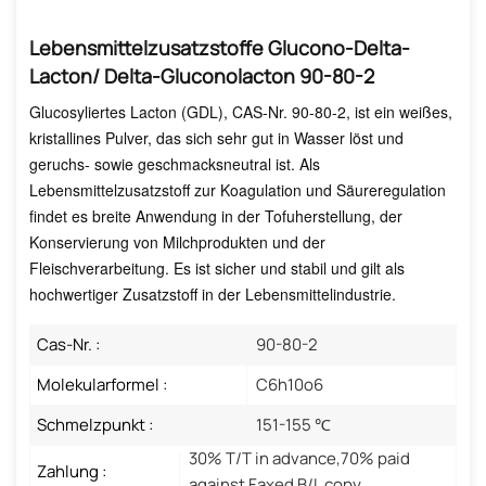
Lebensmittelzusatzstoffe Glucono-Delta-
Lacton/ Delta-Gluconolacton 90-80-2
Glucosyliertes Lacton (GDL), CAS-Nr. 90-80-2, ist ein weißes,
kristallines Pulver, das sich sehr gut in Wasser löst und
geruchs- sowie geschmacksneutral ist. Als
Lebensmittelzusatzstoff zur Koagulation und Säureregulation
findet es breite Anwendung in der Tofuherstellung, der
Konservierung von Milchprodukten und der
Fleischverarbeitung. Es ist sicher und stabil und gilt als
hochwertiger Zusatzstoff in der Lebensmittelindustrie.
Cas-Nr. :
90-80-2
Molekularformel :
C6h10o6
Schmelzpunkt :
151-155 ℃
30% T/T in advance,70% paid
Zahlung :
against Faxed B/L copy.