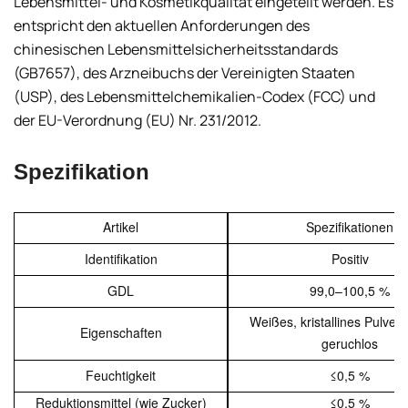
Lebensmittel- und Kosmetikqualität eingeteilt werden. Es
entspricht den aktuellen Anforderungen des
chinesischen Lebensmittelsicherheitsstandards
(GB7657), des Arzneibuchs der Vereinigten Staaten
(USP), des Lebensmittelchemikalien-Codex (FCC) und
der EU-Verordnung (EU) Nr. 231/2012.
Spezifikation
Artikel
Spezifikationen
Identifikation
Positiv
GDL
99,0–100,5 %
Weißes, kristallines Pulver
Eigenschaften
geruchlos
Feuchtigkeit
≤0,5 %
Reduktionsmittel (wie Zucker)
≤0,5 %