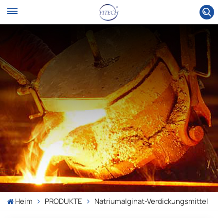
Heim
PRODUKTE
Natriumalginat-Verdickungsmittel