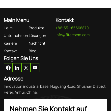
Main Menu
Kontakt
Heim
Produkte
+86-551-65566870
info@fitechem.com
Unternehmen
Lösungen
Karriere
Nachricht
Kontakt
Blog
Folgen Sie Uns
Adresse
Innovation industrial base, Huguang Road, Shushan District,
Hefei, Anhui, China.
Nehmen Sie Kontakt auf