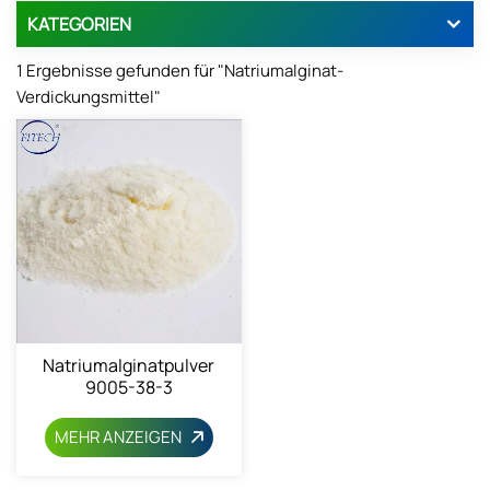
KATEGORIEN
1 Ergebnisse gefunden für "Natriumalginat-
Verdickungsmittel"
Natriumalginatpulver
9005-38-3
MEHR ANZEIGEN