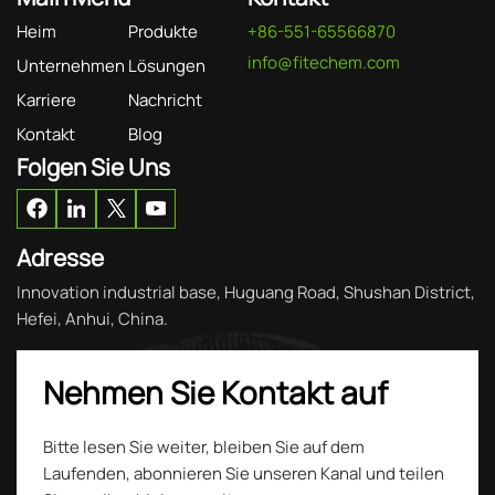
Heim
Produkte
+86-551-65566870
info@fitechem.com
Unternehmen
Lösungen
Karriere
Nachricht
Kontakt
Blog
Folgen Sie Uns
Adresse
Innovation industrial base, Huguang Road, Shushan District,
Hefei, Anhui, China.
Nehmen Sie Kontakt auf
Bitte lesen Sie weiter, bleiben Sie auf dem
Laufenden, abonnieren Sie unseren Kanal und teilen