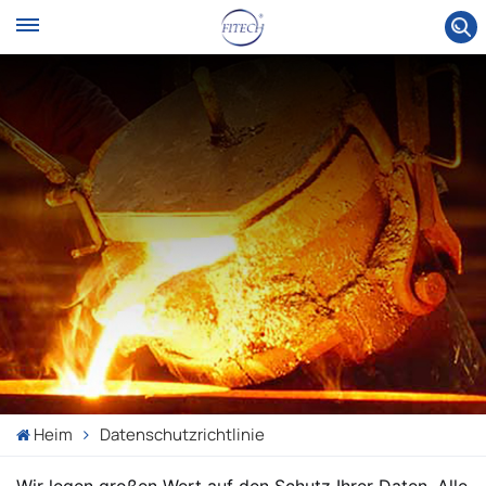
Heim
Datenschutzrichtlinie
Wir legen großen Wert auf den Schutz Ihrer Daten. Alle