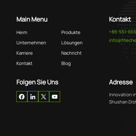
Main Menu
Kontakt
+86-551-65
Heim
Produkte
info@fitec
Unternehmen
Lösungen
Karriere
Nachricht
Kontakt
Blog
Folgen Sie Uns
Adresse
Innovation i
Shushan Distr