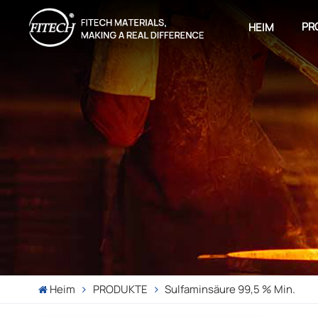
PR
HEIM
Heim
PRODUKTE
Sulfaminsäure 99,5 % Min.