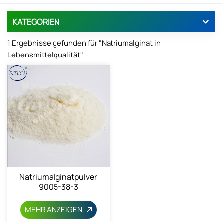
KATEGORIEN
1 Ergebnisse gefunden für "Natriumalginat in
Lebensmittelqualität"
Natriumalginatpulver
9005-38-3
MEHR ANZEIGEN