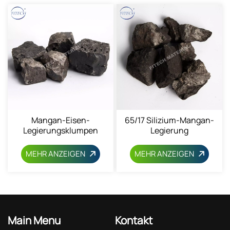
Mangan-Eisen-
65/17 Silizium-Mangan-
Legierungsklumpen
Legierung
10~50mm 12604-53-4
MEHR ANZEIGEN
MEHR ANZEIGEN
Main Menu
Kontakt