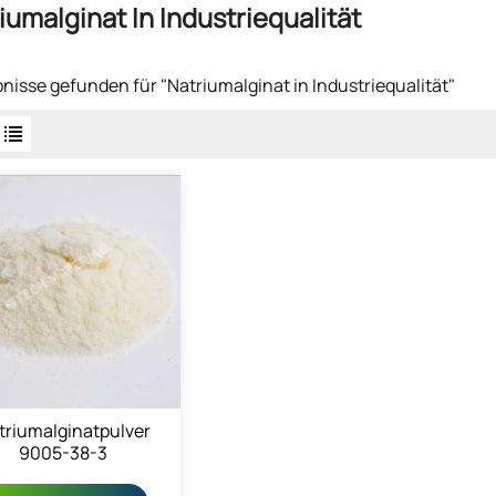
iumalginat In Industriequalität
bnisse gefunden für "Natriumalginat in Industriequalität"
triumalginatpulver
9005-38-3