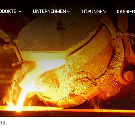
ODUKTE
UNTERNEHMEN
LÖSUNGEN
KARRIER
ität