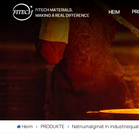
PR
HEIM
Heim
PRODUKTE
Natriumalginat In Industriequal