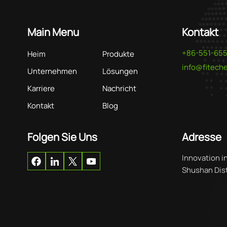
Main Menu
Kontakt
+86-551-65
Heim
Produkte
info@fitec
Unternehmen
Lösungen
Karriere
Nachricht
Kontakt
Blog
Folgen Sie Uns
Adresse
Innovation i
Shushan Distr