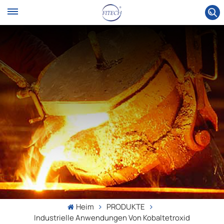
Heim
PRODUKTE
Industrielle Anwendungen Von Kobaltetroxid