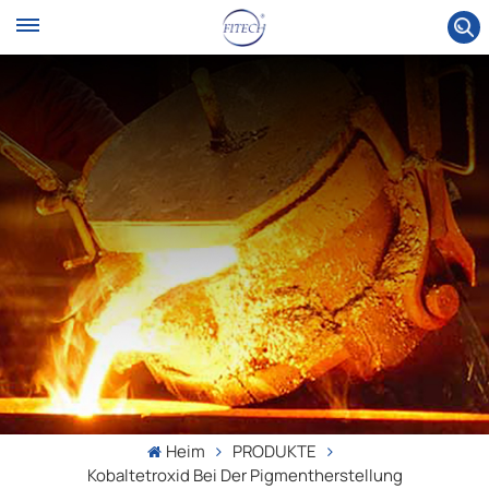
Heim
PRODUKTE
Kobaltetroxid Bei Der Pigmentherstellung