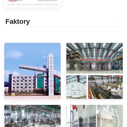
Faktor
y