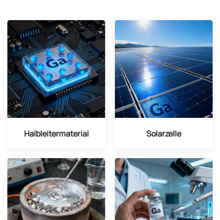
Halbleitermaterial
Solarzelle