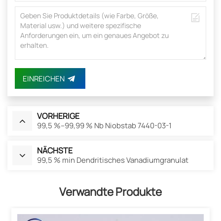
EINREICHEN
VORHERIGE
99,5 %–99,99 % Nb Niobstab 7440-03-1
NÄCHSTE
99,5 % min Dendritisches Vanadiumgranulat
Verwandte Produkte