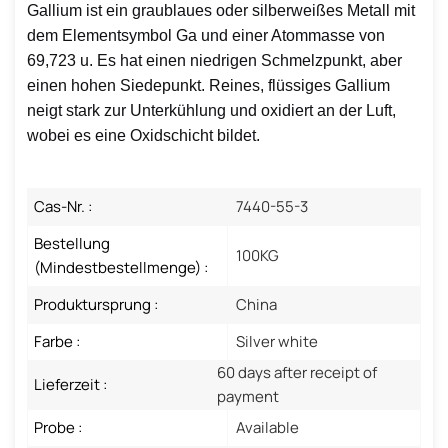
Gallium ist ein graublaues oder silberweißes Metall mit
dem Elementsymbol Ga und einer Atommasse von
69,723 u. Es hat einen niedrigen Schmelzpunkt, aber
einen hohen Siedepunkt. Reines, flüssiges Gallium
neigt stark zur Unterkühlung und oxidiert an der Luft,
wobei es eine Oxidschicht bildet.
Cas-Nr. :
7440-55-3
Bestellung
100KG
(Mindestbestellmenge) :
Produktursprung :
China
Farbe :
Silver white
60 days after receipt of
Lieferzeit :
payment
Probe :
Available