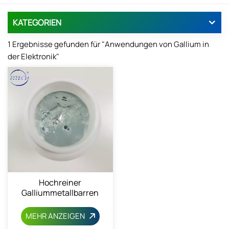
KATEGORIEN
1 Ergebnisse gefunden für "Anwendungen von Gallium in
der Elektronik"
Hochreiner
Galliummetallbarren
(99,99 %)
MEHR ANZEIGEN