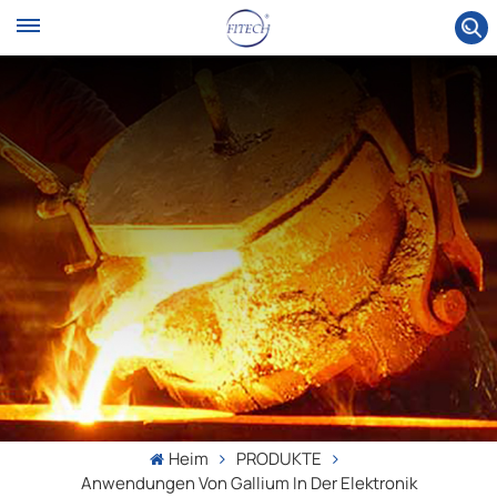
Heim
PRODUKTE
Anwendungen Von Gallium In Der Elektronik