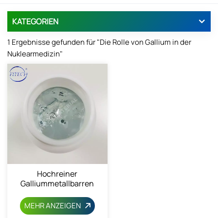
KATEGORIEN
1 Ergebnisse gefunden für "Die Rolle von Gallium in der
Nuklearmedizin"
Hochreiner
Galliummetallbarren
(99,99 %)
MEHR ANZEIGEN