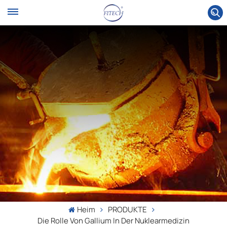
Heim
PRODUKTE
Die Rolle Von Gallium In Der Nuklearmedizin