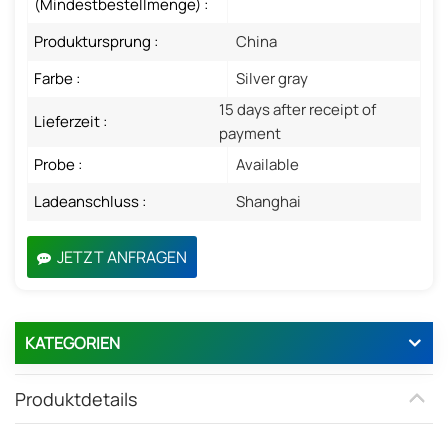
(Mindestbestellmenge) :
Produktursprung :
China
Farbe :
Silver gray
15 days after receipt of
Lieferzeit :
payment
Probe :
Available
Ladeanschluss :
Shanghai
JETZT ANFRAGEN
KATEGORIEN
Produktdetails