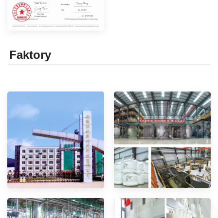
Faktor
y