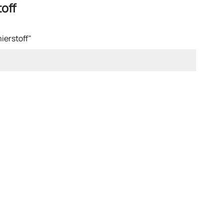
off
ierstoff"