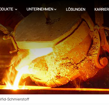
ODUKTE
UNTERNEHMEN
LÖSUNGEN
KARRIER
lfid-Schmierstoff