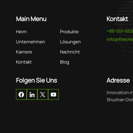
Main Menu
Kontakt
+86-551-65
Heim
Produkte
info@fitec
Unternehmen
Lösungen
Karriere
Nachricht
Kontakt
Blog
Folgen Sie Uns
Adresse
Innovation i
Shushan Distr