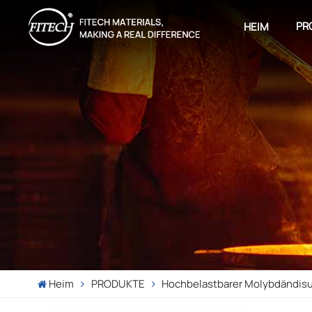
PR
HEIM
Heim
PRODUKTE
Hochbelastbarer Molybdändisu