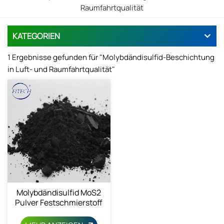
Raumfahrtqualität
KATEGORIEN
1 Ergebnisse gefunden für "Molybdändisulfid-Beschichtung
in Luft- und Raumfahrtqualität"
Molybdändisulfid MoS2
Pulver Festschmierstoff
1317-33-5