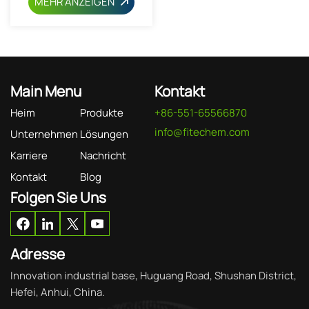
MEHR ANZEIGEN
Main Menu
Kontakt
Heim
Produkte
+86-551-65566870
info@fitechem.com
Unternehmen
Lösungen
Karriere
Nachricht
Kontakt
Blog
Folgen Sie Uns
Adresse
Innovation industrial base, Huguang Road, Shushan District,
Hefei, Anhui, China.