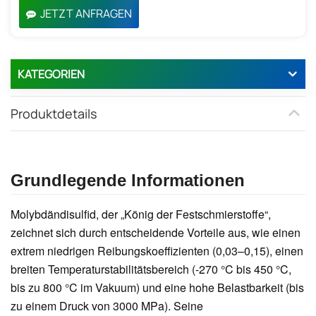
JETZT ANFRAGEN
KATEGORIEN
Produktdetails
Grundlegende Informationen
Molybdändisulfid, der „König der Festschmierstoffe“,
zeichnet sich durch entscheidende Vorteile aus, wie einen
extrem niedrigen Reibungskoeffizienten (0,03–0,15), einen
breiten Temperaturstabilitätsbereich (-270 °C bis 450 °C,
bis zu 800 °C im Vakuum) und eine hohe Belastbarkeit (bis
zu einem Druck von 3000 MPa). Seine