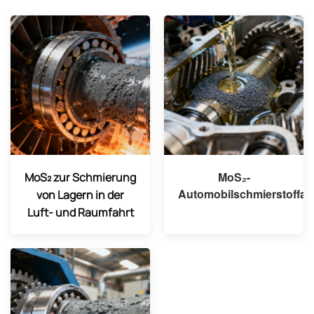
MoS₂-
MoS₂ zur Schmierung
Automobilschmierstoffadd
von Lagern in der
Luft- und Raumfahrt