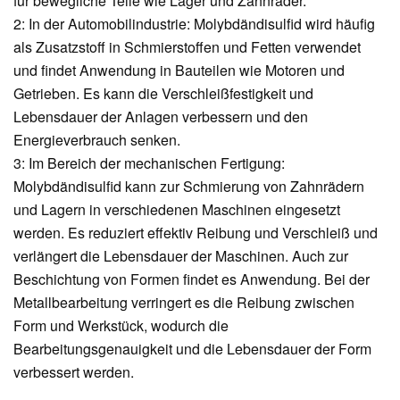
für bewegliche Teile wie Lager und Zahnräder.
2: In der Automobilindustrie: Molybdändisulfid wird häufig
als Zusatzstoff in Schmierstoffen und Fetten verwendet
und findet Anwendung in Bauteilen wie Motoren und
Getrieben. Es kann die Verschleißfestigkeit und
Lebensdauer der Anlagen verbessern und den
Energieverbrauch senken.
3: Im Bereich der mechanischen Fertigung:
Molybdändisulfid kann zur Schmierung von Zahnrädern
und Lagern in verschiedenen Maschinen eingesetzt
werden. Es reduziert effektiv Reibung und Verschleiß und
verlängert die Lebensdauer der Maschinen. Auch zur
Beschichtung von Formen findet es Anwendung. Bei der
Metallbearbeitung verringert es die Reibung zwischen
Form und Werkstück, wodurch die
Bearbeitungsgenauigkeit und die Lebensdauer der Form
verbessert werden.