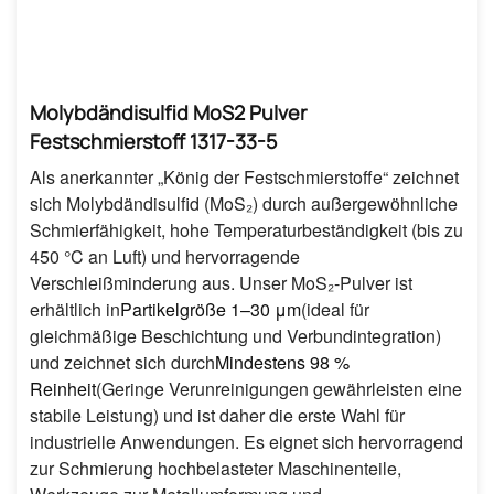
Molybdändisulfid MoS2 Pulver
Festschmierstoff 1317-33-5
Als anerkannter „König der Festschmierstoffe“ zeichnet
sich Molybdändisulfid (MoS₂) durch außergewöhnliche
Schmierfähigkeit, hohe Temperaturbeständigkeit (bis zu
450 °C an Luft) und hervorragende
Verschleißminderung aus. Unser MoS₂-Pulver ist
erhältlich in
Partikelgröße 1–30 μm
(ideal für
gleichmäßige Beschichtung und Verbundintegration)
und zeichnet sich durch
Mindestens 98 %
Reinheit
(Geringe Verunreinigungen gewährleisten eine
stabile Leistung) und ist daher die erste Wahl für
industrielle Anwendungen. Es eignet sich hervorragend
zur Schmierung hochbelasteter Maschinenteile,