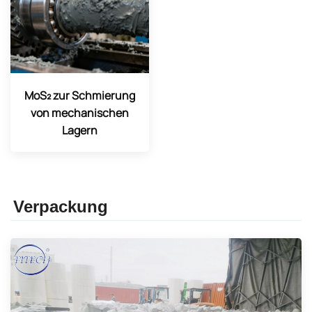
MoS₂ zur Schmierung
von mechanischen
Lagern
Verpackung