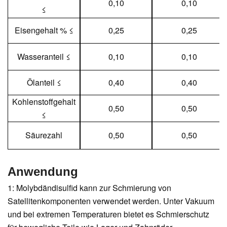
0,10
0,10
≤
Eisengehalt % ≤
0,25
0,25
Wasseranteil ≤
0,10
0,10
Ölanteil ≤
0,40
0,40
Kohlenstoffgehalt
0,50
0,50
≤
Säurezahl
0,50
0,50
Anwendung
1: Molybdändisulfid kann zur Schmierung von
Satellitenkomponenten verwendet werden. Unter Vakuum
und bei extremen Temperaturen bietet es Schmierschutz