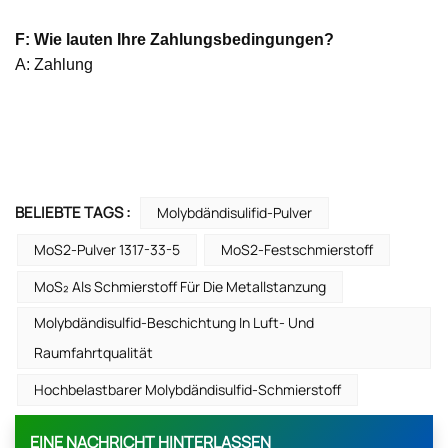
F: Wie lauten Ihre Zahlungsbedingungen?
A: Zahlung
BELIEBTE TAGS :
Molybdändisulifid-Pulver
MoS2-Pulver 1317-33-5
MoS2-Festschmierstoff
MoS₂ Als Schmierstoff Für Die Metallstanzung
Molybdändisulfid-Beschichtung In Luft- Und
Raumfahrtqualität
Hochbelastbarer Molybdändisulfid-Schmierstoff
EINE NACHRICHT HINTERLASSEN