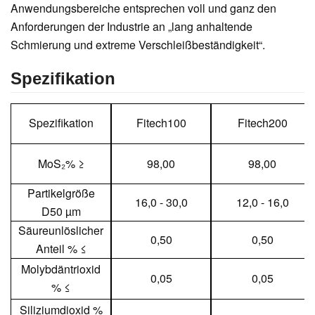
Anwendungsbereiche entsprechen voll und ganz den
Anforderungen der Industrie an „lang anhaltende
Schmierung und extreme Verschleißbeständigkeit“.
Spezifikation
Spezifikation
Fitech100
Fitech200
MoS₂% ≥
98,00
98,00
Partikelgröße
16,0 - 30,0
12,0 - 16,0
D50 µm
Säureunlöslicher
0,50
0,50
Anteil % ≤
Molybdäntrioxid
0,05
0,05
% ≤
Siliziumdioxid %