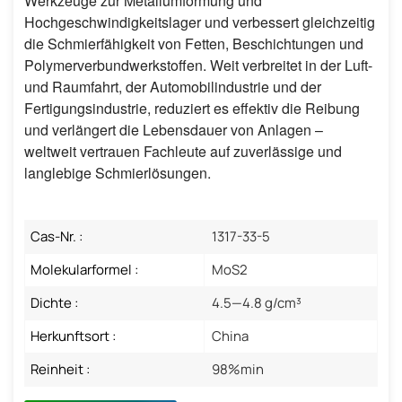
Werkzeuge zur Metallumformung und
Hochgeschwindigkeitslager und verbessert gleichzeitig
die Schmierfähigkeit von Fetten, Beschichtungen und
Polymerverbundwerkstoffen. Weit verbreitet in der Luft-
und Raumfahrt, der Automobilindustrie und der
Fertigungsindustrie, reduziert es effektiv die Reibung
und verlängert die Lebensdauer von Anlagen –
weltweit vertrauen Fachleute auf zuverlässige und
langlebige Schmierlösungen.
Cas-Nr. :
1317-33-5
Molekularformel :
MoS2
Dichte :
4.5—4.8 g/cm³
Herkunftsort :
China
Reinheit :
98%min