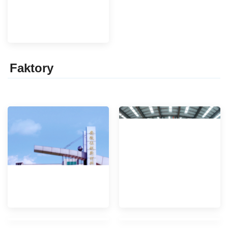
Faktor
y