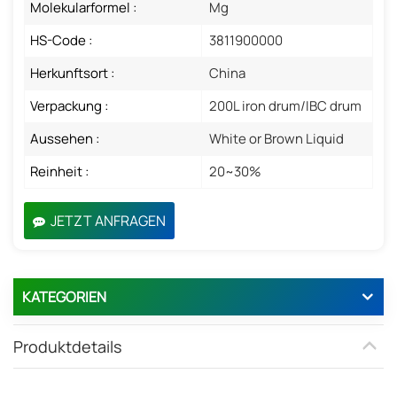
Molekularformel :
Mg
HS-Code :
3811900000
Herkunftsort :
China
Verpackung :
200L iron drum/IBC drum
Aussehen :
White or Brown Liquid
Reinheit :
20~30%
JETZT ANFRAGEN
KATEGORIEN
Produktdetails