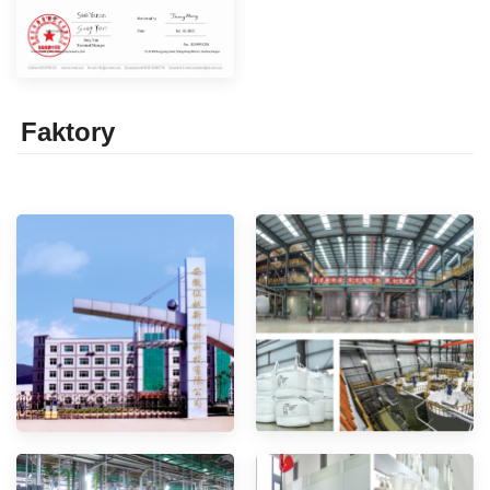
Faktor
y