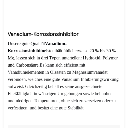
Vanadium-Korrosionsinhibitor
Unsere gute Qualität
Vanadium-
Korrosionsinhibitor
Ist
enthält üblicherweise 20 % bis 30 %
Mg,
lassen sich in drei Typen unterteilen: Hydroxid, Polymer
und Carbonsäure.
Es kann sich effizient mit
Vanadiumelementen in Ölsaaten zu Magnesiumvanadat
verbinden, welches eine gute Vanadium-Inhibierungswirkung
aufweist. Gleichzeitig behält es seine ausgezeichnete
Fließfähigkeit in wässrigen Umgebungen sowie bei hohen
und niedrigen Temperaturen, ohne sich zu zersetzen oder zu
verfestigen, und besitzt eine gute Stabilität.