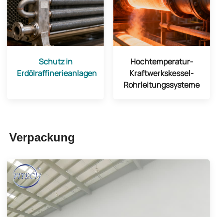
Schutz in
Hochtemperatur-
Erdölraffinerieanlagen
Kraftwerkskessel-
Rohrleitungssysteme
Verpackung