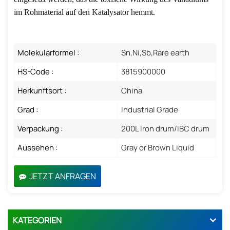
im Rohmaterial auf den Katalysator hemmt.
Molekularformel :
Sn,Ni,Sb,Rare earth
HS-Code :
3815900000
Herkunftsort :
China
Grad :
Industrial Grade
Verpackung :
200L iron drum/IBC drum
Aussehen :
Gray or Brown Liquid
JETZT ANFRAGEN
KATEGORIEN