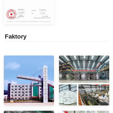
Faktor
y