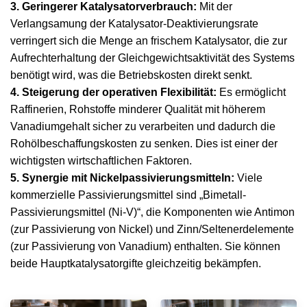
3. Geringerer Katalysatorverbrauch:
Mit der
Verlangsamung der Katalysator-Deaktivierungsrate
verringert sich die Menge an frischem Katalysator, die zur
Aufrechterhaltung der Gleichgewichtsaktivität des Systems
benötigt wird, was die Betriebskosten direkt senkt.
4. Steigerung der operativen Flexibilität:
Es ermöglicht
Raffinerien, Rohstoffe minderer Qualität mit höherem
Vanadiumgehalt sicher zu verarbeiten und dadurch die
Rohölbeschaffungskosten zu senken. Dies ist einer der
wichtigsten wirtschaftlichen Faktoren.
5. Synergie mit Nickelpassivierungsmitteln:
Viele
kommerzielle Passivierungsmittel sind „Bimetall-
Passivierungsmittel (Ni-V)“, die Komponenten wie Antimon
(zur Passivierung von Nickel) und Zinn/Seltenerdelemente
(zur Passivierung von Vanadium) enthalten. Sie können
beide Hauptkatalysatorgifte gleichzeitig bekämpfen.