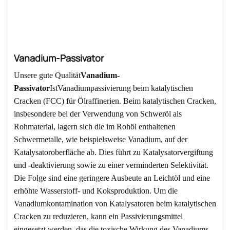
Vanadium-Passivator
Unsere gute Qualität
Vanadium-
Passivator
Ist
Vanadiumpassivierung beim katalytischen
Cracken (FCC) für Ölraffinerien. Beim katalytischen Cracken,
insbesondere bei der Verwendung von Schweröl als
Rohmaterial, lagern sich die im Rohöl enthaltenen
Schwermetalle, wie beispielsweise Vanadium, auf der
Katalysatoroberfläche ab. Dies führt zu Katalysatorvergiftung
und -deaktivierung sowie zu einer verminderten Selektivität.
Die Folge sind eine geringere Ausbeute an Leichtöl und eine
erhöhte Wasserstoff- und Koksproduktion. Um die
Vanadiumkontamination von Katalysatoren beim katalytischen
Cracken zu reduzieren, kann ein Passivierungsmittel
eingesetzt werden, das die toxische Wirkung des Vanadiums