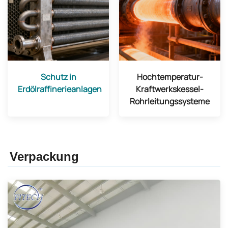
Schutz in
Hochtemperatur-
Erdölraffinerieanlagen
Kraftwerkskessel-
Rohrleitungssysteme
Verpackung