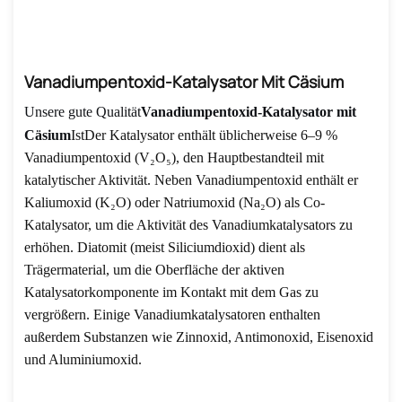
Vanadiumpentoxid-Katalysator Mit Cäsium
Unsere gute Qualität
Vanadiumpentoxid-Katalysator mit
Cäsium
Ist
Der Katalysator enthält üblicherweise 6–9 %
Vanadiumpentoxid (V₂O₅), den Hauptbestandteil mit
katalytischer Aktivität. Neben Vanadiumpentoxid enthält er
Kaliumoxid (K₂O) oder Natriumoxid (Na₂O) als Co-
Katalysator, um die Aktivität des Vanadiumkatalysators zu
erhöhen. Diatomit (meist Siliciumdioxid) dient als
Trägermaterial, um die Oberfläche der aktiven
Katalysatorkomponente im Kontakt mit dem Gas zu
vergrößern. Einige Vanadiumkatalysatoren enthalten
außerdem Substanzen wie Zinnoxid, Antimonoxid, Eisenoxid
und Aluminiumoxid.