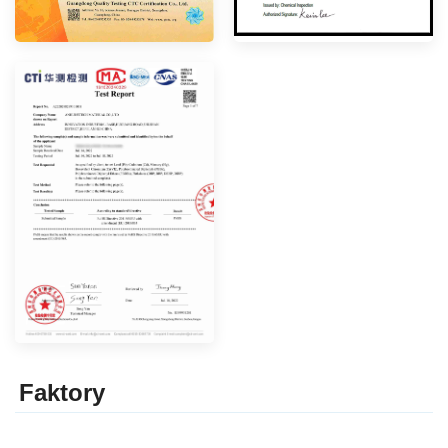
Faktor
y