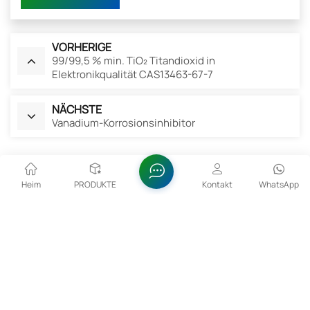
VORHERIGE
99/99,5 % min. TiO₂ Titandioxid in
Elektronikqualität CAS13463-67-7
NÄCHSTE
Vanadium-Korrosionsinhibitor
Verwandte Produkte
Heim
PRODUKTE
Kontakt
WhatsApp