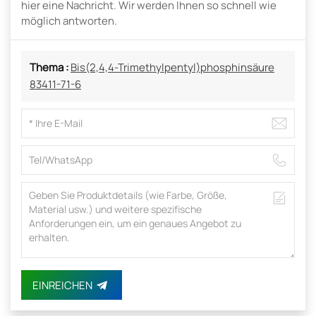
hier eine Nachricht. Wir werden Ihnen so schnell wie
möglich antworten.
Thema :
Bis(2,4,4-Trimethylpentyl)phosphinsäure
83411-71-6
EINREICHEN