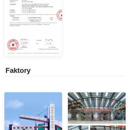
Faktor
y