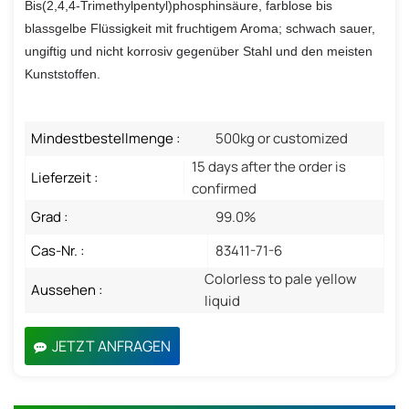
Bis(2,4,4-Trimethylpentyl)phosphinsäure, farblose bis
blassgelbe Flüssigkeit mit fruchtigem Aroma; schwach sauer,
ungiftig und nicht korrosiv gegenüber Stahl und den meisten
Kunststoffen.
Mindestbestellmenge :
500kg or customized
15 days after the order is
Lieferzeit :
confirmed
Grad :
99.0%
Cas-Nr. :
83411-71-6
Colorless to pale yellow
Aussehen :
liquid
JETZT ANFRAGEN