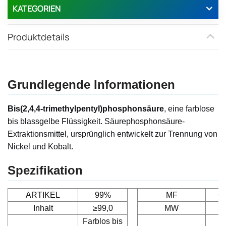
KATEGORIEN
Produktdetails
Grundlegende Informationen
Bis(2,4,4-trimethylpentyl)phosphonsäure
, eine farblose
bis blassgelbe Flüssigkeit. Säurephosphonsäure-
Extraktionsmittel, ursprünglich entwickelt zur Trennung von
Nickel und Kobalt.
Spezifikation
ARTIKEL
99%
MF
C
Inhalt
≥99,0
MW
Farblos bis