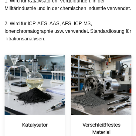
1. Wird für Katalysatoren, Vergoldungen, in der
Militärindustrie und in der chemischen Industrie verwendet.
2. Wird für ICP-AES, AAS, AFS, ICP-MS,
Ionenchromatographie usw. verwendet. Standardlösung für
Titrationsanalysen.
Katalysator
Verschleißfestes
Material