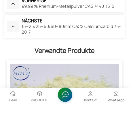
VORHERIGE
99,99 % Rhenium-Metallpulver CAS 7440-15-5
NÄCHSTE
15~25/25~50/50~80mm CaC2 Calciumcarbid 75-
20-7
Verwandte Produkte
Heim
PRODUKTE
Kontakt
WhatsApp