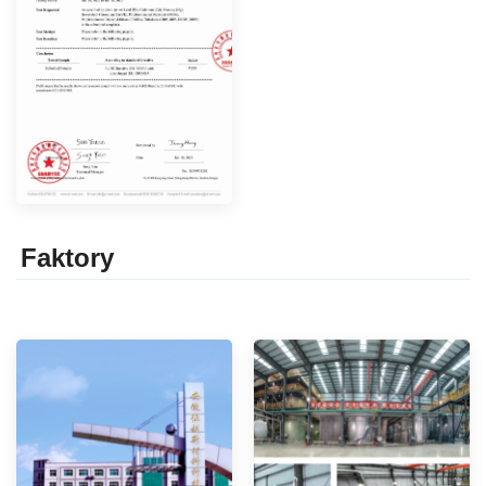
Faktor
y