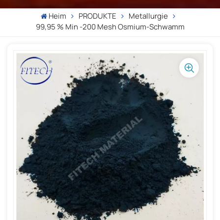
Heim
PRODUKTE
Metallurgie
99,95 % Min -200 Mesh Osmium-Schwamm