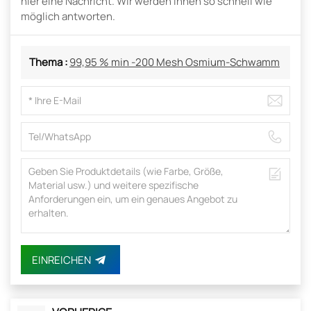
hier eine Nachricht. Wir werden Ihnen so schnell wie
möglich antworten.
Thema :
99,95 % min -200 Mesh Osmium-Schwamm
EINREICHEN