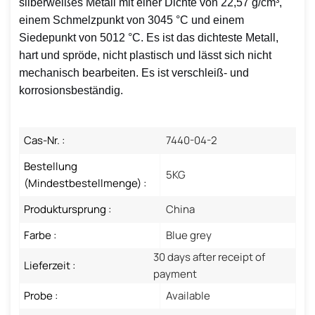
silberweißes Metall mit einer Dichte von 22,57 g/cm³,
einem Schmelzpunkt von 3045 °C und einem
Siedepunkt von 5012 °C. Es ist das dichteste Metall,
hart und spröde, nicht plastisch und lässt sich nicht
mechanisch bearbeiten. Es ist verschleiß- und
korrosionsbeständig.
Cas-Nr. :
7440-04-2
Bestellung
5KG
(Mindestbestellmenge) :
Produktursprung :
China
Farbe :
Blue grey
30 days after receipt of
Lieferzeit :
payment
Probe :
Available