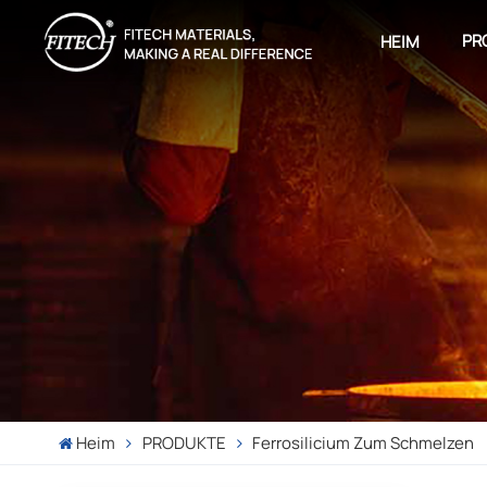
PR
HEIM
Heim
PRODUKTE
Ferrosilicium Zum Schmelzen