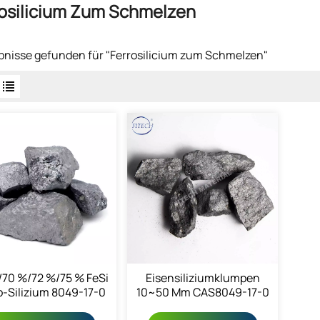
osilicium Zum Schmelzen
bnisse gefunden für "Ferrosilicium zum Schmelzen"
/70 %/72 %/75 % FeSi
Eisensiliziumklumpen
o-Silizium 8049-17-0
10~50 Mm CAS8049-17-0