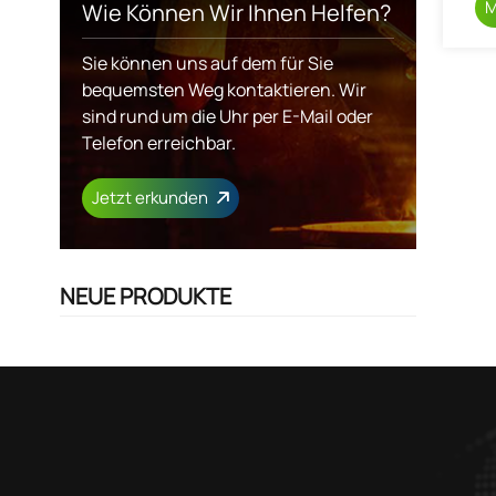
M
Wie Können Wir Ihnen Helfen?
Sie können uns auf dem für Sie
bequemsten Weg kontaktieren. Wir
sind rund um die Uhr per E-Mail oder
Telefon erreichbar.
Jetzt erkunden
NEUE PRODUKTE