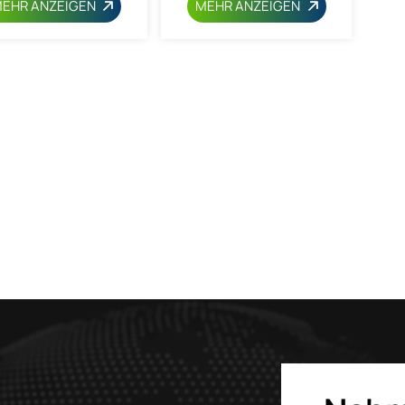
EHR ANZEIGEN
MEHR ANZEIGEN