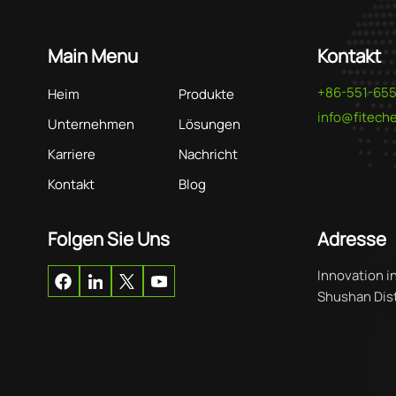
Main Menu
Kontakt
+86-551-65
Heim
Produkte
info@fitec
Unternehmen
Lösungen
Karriere
Nachricht
Kontakt
Blog
Folgen Sie Uns
Adresse
Innovation i
Shushan Distr