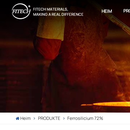
PR
HEIM
Heim
PRODUKTE
Ferrosilicium 72%