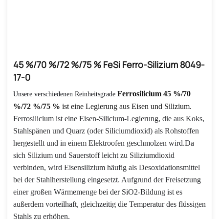
45 %/70 %/72 %/75 % FeSi Ferro-Silizium 8049-
17-0
Ferrosilicium
45 %/70
Unsere verschiedenen Reinheitsgrade
%/72 %/75 %
ist eine Legierung aus Eisen und Silizium.
Ferrosilicium ist eine Eisen-Silicium-Legierung, die aus Koks,
Stahlspänen und Quarz (oder Siliciumdioxid) als Rohstoffen
hergestellt und in einem Elektroofen geschmolzen wird.
Da
sich Silizium und Sauerstoff leicht zu Siliziumdioxid
verbinden, wird Eisensilizium häufig als Desoxidationsmittel
bei der Stahlherstellung eingesetzt. Aufgrund der Freisetzung
einer großen Wärmemenge bei der SiO2-Bildung ist es
außerdem vorteilhaft, gleichzeitig die Temperatur des flüssigen
Stahls zu erhöhen.