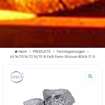
Heim
PRODUKTE
Ferrolegierungen
45 %/70 %/72 %/75 % FeSi Ferro-Silizium 8049-17-0