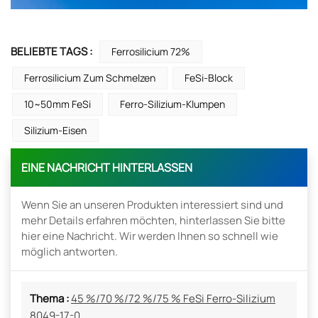
BELIEBTE TAGS :
Ferrosilicium 72%
Ferrosilicium Zum Schmelzen
FeSi-Block
10~50mm FeSi
Ferro-Silizium-Klumpen
Silizium-Eisen
EINE NACHRICHT HINTERLASSEN
Wenn Sie an unseren Produkten interessiert sind und
mehr Details erfahren möchten, hinterlassen Sie bitte
hier eine Nachricht. Wir werden Ihnen so schnell wie
möglich antworten.
Thema :
45 %/70 %/72 %/75 % FeSi Ferro-Silizium
8049-17-0