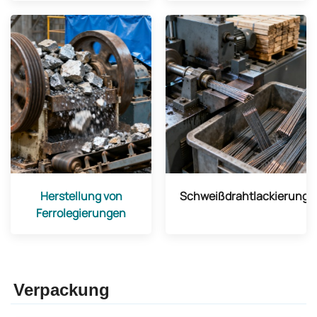
Herstellung von
Schweißdrahtlackierung
Ferrolegierungen
Verpackung