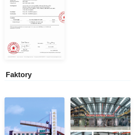
Faktor
y