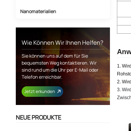
Nanomaterialien
Wie Können Wir Ihnen Helfen?
Anw
Sie können uns auf dem für Sie
bequemsten Weg kontaktieren. Wir
1. Wir
sind rund um die Uhr per E-Mail oder
Rohsto
Telefon erreichbar.
2. Wir
3. Wir
Jetzt erkunden
Zwisch
NEUE PRODUKTE