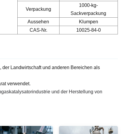
1000-kg-
Verpackung
Sackverpackung
Aussehen
Klumpen
CAS-Nr.
10025-84-0
ie, der Landwirtschaft und anderen Bereichen als
rat verwendet.
bgaskatalysatorindustrie und der Herstellung von