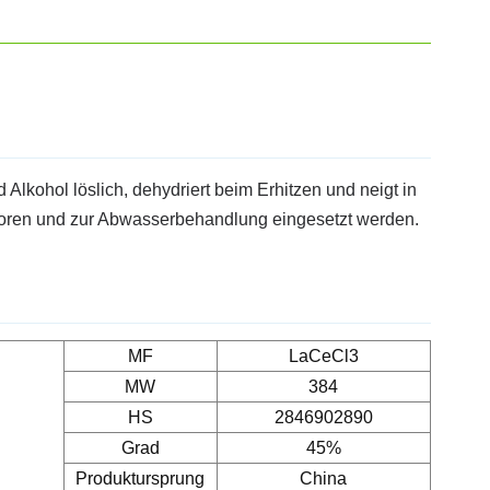
 Alkohol löslich, dehydriert beim Erhitzen und neigt in
atoren und zur Abwasserbehandlung eingesetzt werden.
MF
LaCeCl3
MW
384
HS
2846902890
Grad
45%
Produktursprung
China