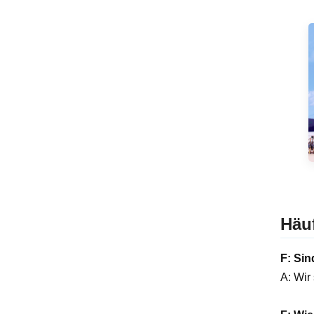
Häuf
F: Sin
A: Wir