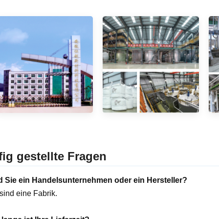
ig gestellte Fragen
d Sie ein Handelsunternehmen oder ein Hersteller?
 sind eine Fabrik.