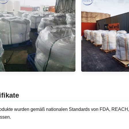
ifikate
odukte wurden gemäß nationalen Standards von FDA, REACH, R
ssen.