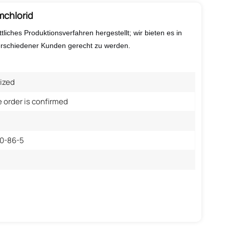
mchlorid
ttliches Produktionsverfahren hergestellt; wir bieten es in
erschiedener Kunden gerecht zu werden.
ized
e order is confirmed
0-86-5