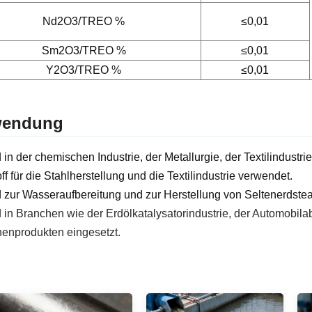
Nd2O3/TREO %
≤0,01
Sm2O3/TREO %
≤0,01
Y2O3/TREO %
≤0,01
endung
d in der chemischen Industrie, der Metallurgie, der Textilindustr
ff für die Stahlherstellung und die Textilindustrie verwendet.
d zur Wasseraufbereitung und zur Herstellung von Seltenerdstea
d in Branchen wie der Erdölkatalysatorindustrie, der Automobila
enprodukten eingesetzt.