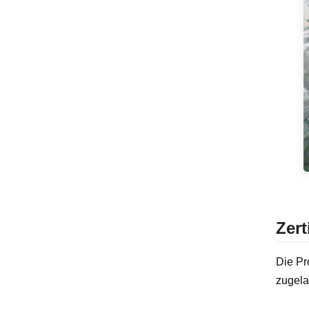
Zert
Die Pr
zugela