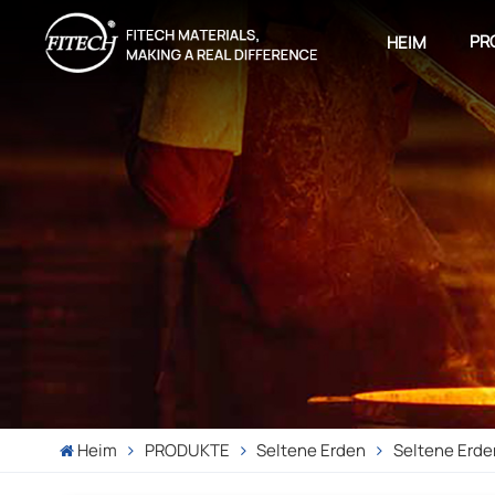
PR
HEIM
Heim
PRODUKTE
Seltene Erden
Seltene Erde