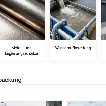
Metall- und
Wasseraufbereitung
Legierungszusätze
packung