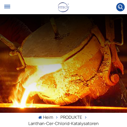
Heim
PRODUKTE
Lanthan-Cer-Chlorid-Katalysatoren