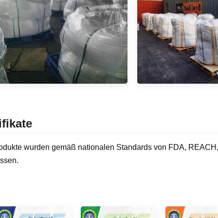
ifikate
odukte wurden gemäß nationalen Standards von FDA, REACH, R
ssen.