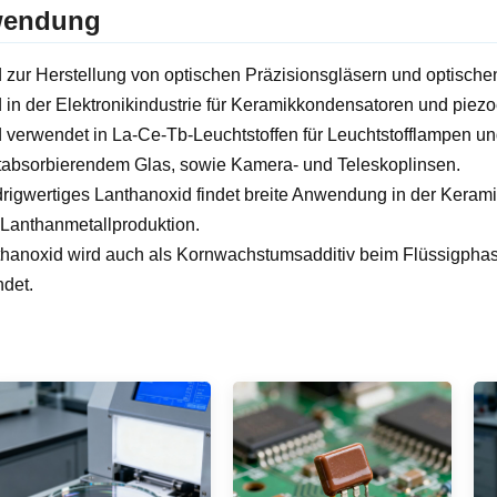
endung
d zur Herstellung von optischen Präzisionsgläsern und optisch
d in der Elektronikindustrie für Keramikkondensatoren und piezo
d verwendet in La-Ce-Tb-Leuchtstoffen für Leuchtstofflampen und 
otabsorbierendem Glas, sowie Kamera- und Teleskoplinsen.
drigwertiges Lanthanoxid findet breite Anwendung in der Kerami
e Lanthanmetallproduktion.
thanoxid wird auch als Kornwachstumsadditiv beim Flüssigphase
det.