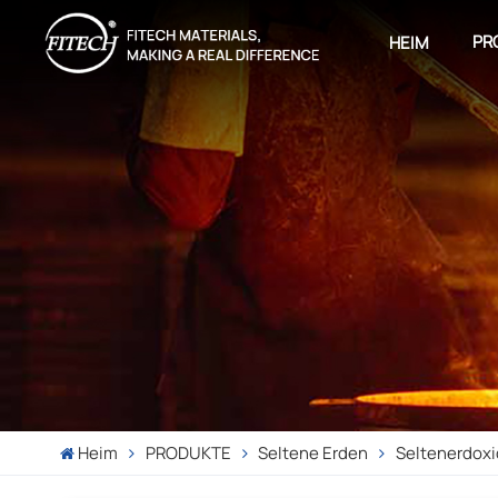
PR
HEIM
Heim
PRODUKTE
Seltene Erden
Seltenerdoxi