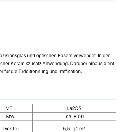
äzisionsglas und optischen Fasern verwendet. In der
rischer Keramikzusatz Anwendung. Darüber hinaus dient
r für die Erdöltrennung und -raffination.
MF
：
La2O3
MW:
325,8091
Dichte :
6,51 g/cm³