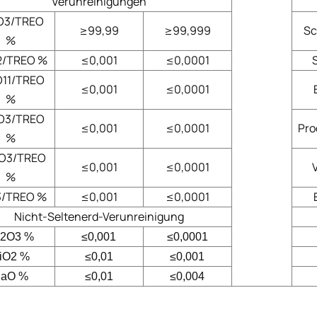
Verunreinigungen
O3/TREO
≥99,99
≥99,999
Sc
%
2/TREO %
≤0,001
≤0,0001
O11/TREO
≤0,001
≤0,0001
%
O3/TREO
≤0,001
≤0,0001
Pro
%
O3/TREO
≤0,001
≤0,0001
%
3/TREO %
≤0,001
≤0,0001
Nicht-Seltenerd-Verunreinigung
e2O3 %
≤0,001
≤0,0001
iO2 %
≤0,01
≤0,001
aO %
≤0,01
≤0,004