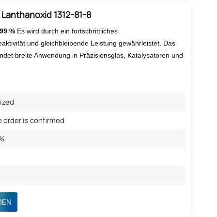
 Lanthanoxid 1312-81-8
999 %
Es wird durch ein fortschrittliches
aktivität und gleichbleibende Leistung gewährleistet. Das
indet breite Anwendung in Präzisionsglas, Katalysatoren und
ized
e order is confirmed
9%
DEN