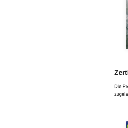
Zert
Die Pr
zugela