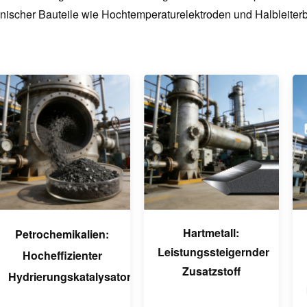
onischer Bauteile wie Hochtemperaturelektroden und Halbleite
Hartmetall:
Petrochemikalien:
Leistungssteigernder
Hocheffizienter
Zusatzstoff
Hydrierungskatalysator