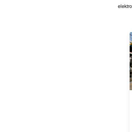
elektr