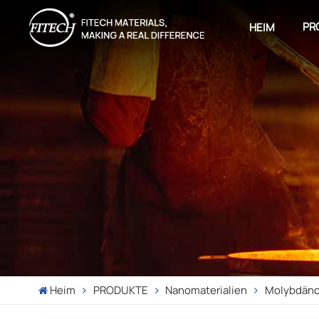
PR
HEIM
Heim
PRODUKTE
Nanomaterialien
Molybdänc