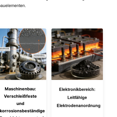
rbauelementen.
Maschinenbau:
Elektronikbereich:
Verschleißfeste
Leitfähige
und
Elektrodenanordnung
korrosionsbeständige