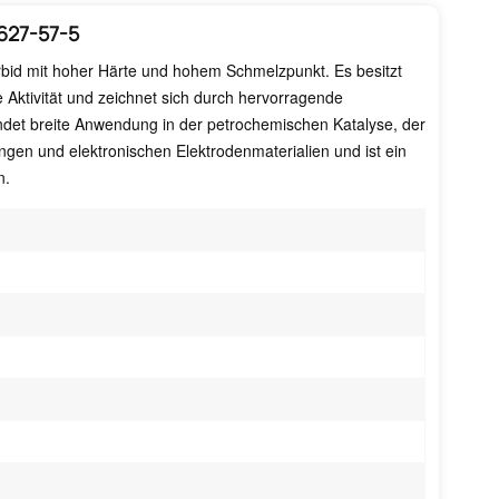
627-57-5
bid mit hoher Härte und hohem Schmelzpunkt. Es besitzt
he Aktivität und zeichnet sich durch hervorragende
indet breite Anwendung in der petrochemischen Katalyse, der
ngen und elektronischen Elektrodenmaterialien und ist ein
n.