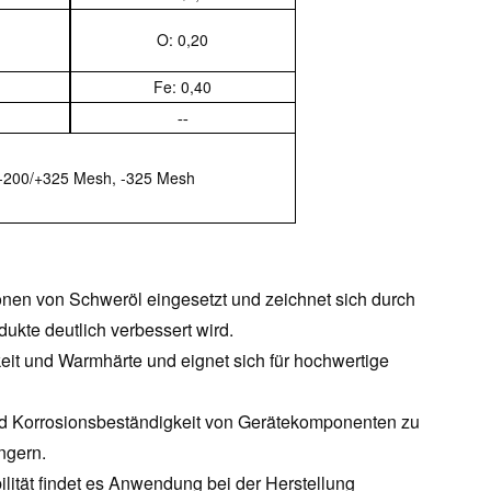
O: 0,20
Fe: 0,40
--
 -200/+325 Mesh, -325 Mesh
onen von Schweröl eingesetzt und zeichnet sich durch
dukte deutlich verbessert wird.
keit und Warmhärte und eignet sich für hochwertige
und Korrosionsbeständigkeit von Gerätekomponenten zu
ngern.
lität findet es Anwendung bei der Herstellung