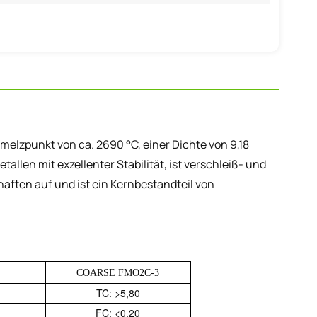
melzpunkt von ca. 2690 °C, einer Dichte von 9,18
tallen mit exzellenter Stabilität, ist verschleiß- und
ften auf und ist ein Kernbestandteil von
COARSE FMO2C-3
TC: >5,80
FC: <0,20