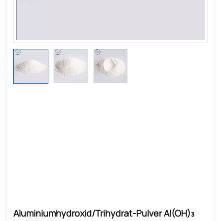
Aluminiumhydroxid/Trihydrat-Pulver Al(OH)₃