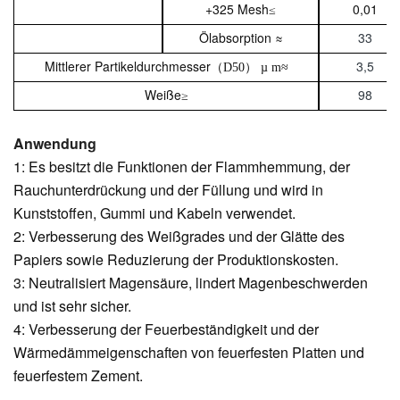
+325 Mesh
0,01
≤
Ölabsorption ≈
33
Mittlerer Partikeldurchmesser
3,5
（
D50
）
µ m≈
Weiße
98
≥
Anwendung
1: Es besitzt die Funktionen der Flammhemmung, der
Rauchunterdrückung und der Füllung und wird in
Kunststoffen, Gummi und Kabeln verwendet.
2: Verbesserung des Weißgrades und der Glätte des
Papiers sowie Reduzierung der Produktionskosten.
3: Neutralisiert Magensäure, lindert Magenbeschwerden
und ist sehr sicher.
4: Verbesserung der Feuerbeständigkeit und der
Wärmedämmeigenschaften von feuerfesten Platten und
feuerfestem Zement.