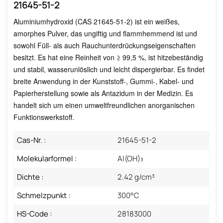
21645-51-2
Aluminiumhydroxid (CAS 21645-51-2) ist ein weißes,
amorphes Pulver, das ungiftig und flammhemmend ist und
sowohl Füll- als auch Rauchunterdrückungseigenschaften
besitzt. Es hat eine Reinheit von ≥ 99,5 %, ist hitzebeständig
und stabil, wasserunlöslich und leicht dispergierbar. Es findet
breite Anwendung in der Kunststoff-, Gummi-, Kabel- und
Papierherstellung sowie als Antazidum in der Medizin. Es
handelt sich um einen umweltfreundlichen anorganischen
Funktionswerkstoff.
Cas-Nr. :
21645-51-2
Molekularformel :
Al(OH)₃
Dichte :
2.42 g/cm³
Schmelzpunkt :
300°C
HS-Code :
28183000