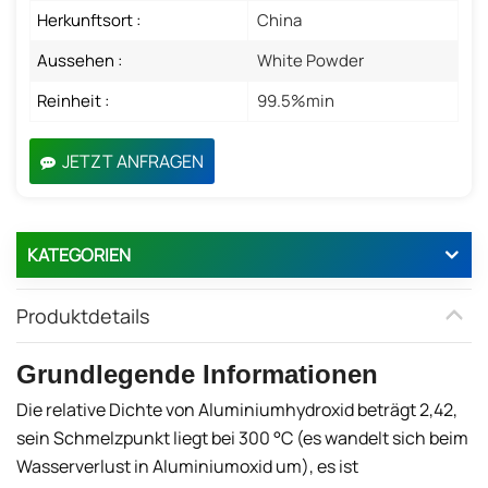
Herkunftsort :
China
Aussehen :
White Powder
Reinheit :
99.5%min
JETZT ANFRAGEN
KATEGORIEN
Produktdetails
Grundlegende Informationen
Die relative Dichte von Aluminiumhydroxid beträgt 2,42,
sein Schmelzpunkt liegt bei 300 °C (es wandelt sich beim
Wasserverlust in Aluminiumoxid um), es ist