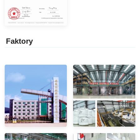
Faktor
y