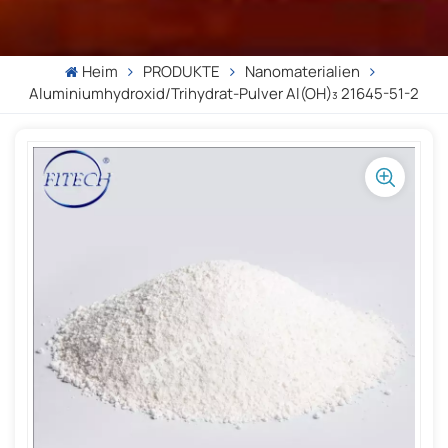
Heim
PRODUKTE
Nanomaterialien
Aluminiumhydroxid/Trihydrat-Pulver Al(OH)₃ 21645-51-2