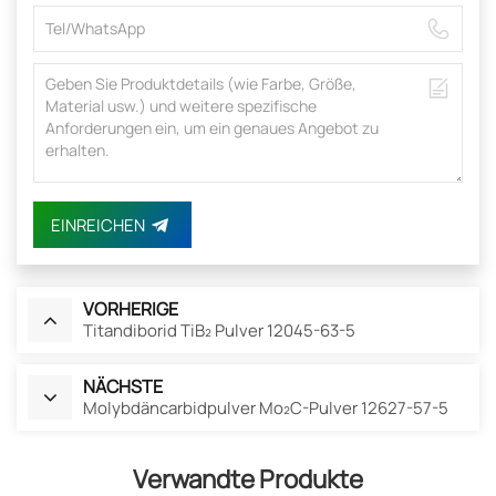
EINREICHEN
VORHERIGE
Titandiborid TiB₂ Pulver 12045-63-5
NÄCHSTE
Molybdäncarbidpulver Mo₂C-Pulver 12627-57-5
Verwandte Produkte