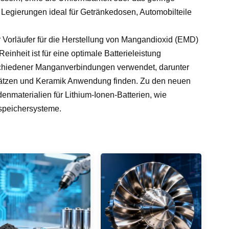
 Legierungen ideal für Getränkedosen, Automobilteile
 Vorläufer für die Herstellung von Mangandioxid (EMD)
einheit ist für eine optimale Batterieleistung
erschiedener Manganverbindungen verwendet, darunter
usätzen und Keramik Anwendung finden. Zu den neuen
enmaterialien für Lithium-Ionen-Batterien, wie
speichersysteme.