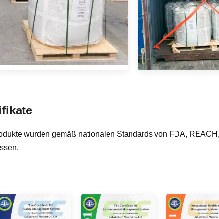
ifikate
odukte wurden gemäß nationalen Standards von FDA, REACH, R
ssen.