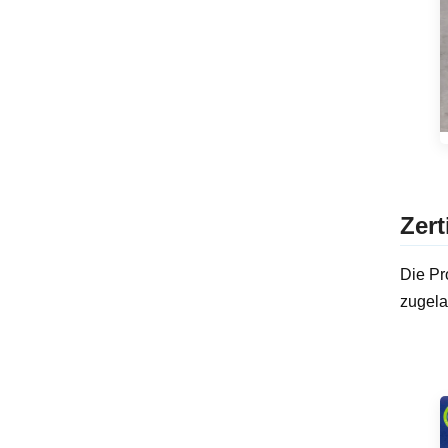
Zert
Die Pr
zugela