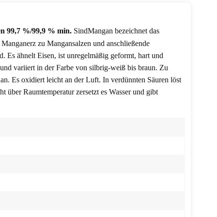
en
99,7 %/99,9 % min.
Sind
Mangan bezeichnet das
on Manganerz zu Mangansalzen und anschließende
d. Es ähnelt Eisen, ist unregelmäßig geformt, hart und
und variiert in der Farbe von silbrig-weiß bis braun. Zu
n. Es oxidiert leicht an der Luft. In verdünnten Säuren löst
eicht über Raumtemperatur zersetzt es Wasser und gibt