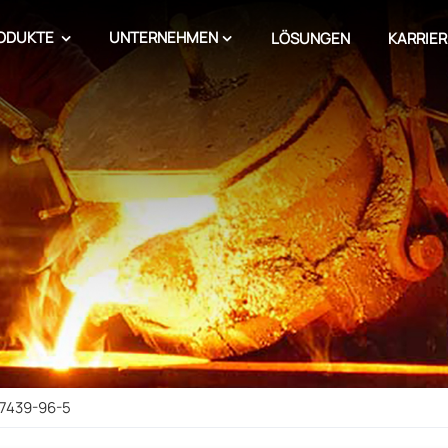
ODUKTE
UNTERNEHMEN
LÖSUNGEN
KARRIER
 7439-96-5