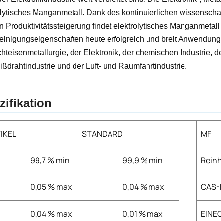
olytisches Manganmetall. Dank des kontinuierlichen wissenschaf
en Produktivitätssteigerung findet elektrolytisches Manganmetal
einigungseigenschaften heute erfolgreich und breit Anwendung
chteisenmetallurgie, der Elektronik, der chemischen Industrie,
ßdrahtindustrie und der Luft- und Raumfahrtindustrie.
zifikation
IKEL
STANDARD
MF
99,7 % min
99,9 % min
Reinh
0,05 % max
0,04 % max
CAS-
0,04 % max
0,01 % max
EINEC