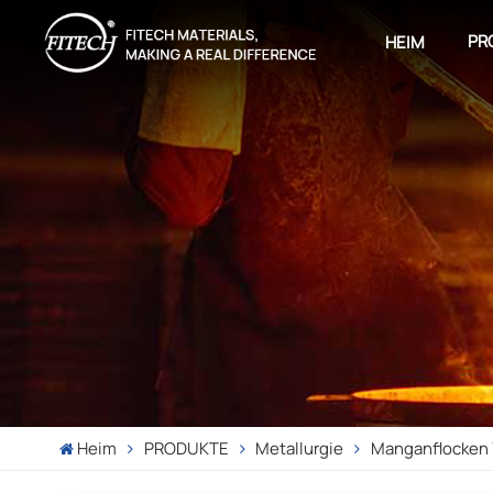
PR
HEIM
Heim
PRODUKTE
Metallurgie
Manganflocken