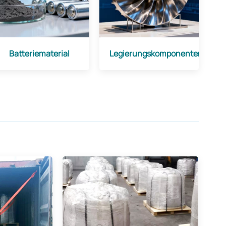
Batteriematerial
Legierungskomponenten