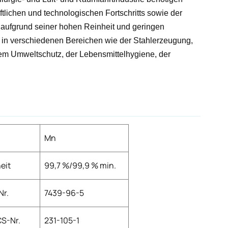
tlichen und technologischen Fortschritts sowie der
l aufgrund seiner hohen Reinheit und geringen
 in verschiedenen Bereichen wie der Stahlerzeugung,
 dem Umweltschutz, der Lebensmittelhygiene, der
Mn
eit
99,7 %/99,9 % min.
Nr.
7439-96-5
S-Nr.
231-105-1