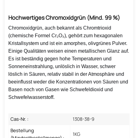
Hochwertiges Chromoxidgrün (mind. 99 %)
Chromoxidgrün, auch bekannt als Chromtrioxid
(chemische Formel Cr₂O₃), gehört zum hexagonalen
Kristallsystem und ist ein amorphes, olivgrünes Pulver.
Einige Qualitäten weisen einen metallischen Glanz auf.
Es ist beständig gegen hohe Temperaturen und
Sonneneinstrahlung, unlöslich in Wasser, schwer
löslich in Säuren, relativ stabil in der Atmosphäre und
beeinflusst weder die Konzentrationen von Säuren und
Basen noch von Gasen wie Schwefeldioxid und
Schwefelwasserstoff.
Cas-Nr. :
1308-38-9
Bestellung
1KG
(Mindestbestellmenge) :