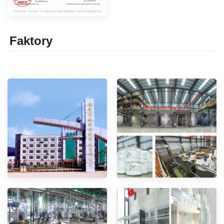
Faktor
y