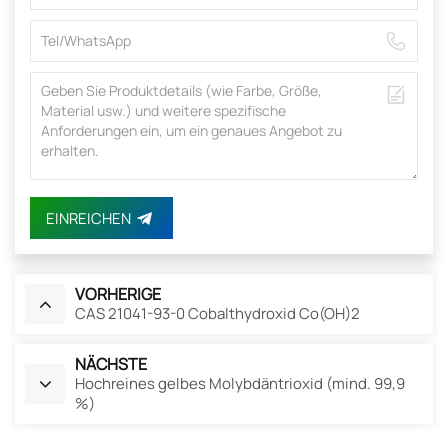
EINREICHEN
VORHERIGE
CAS 21041-93-0 Cobalthydroxid Co(OH)2
NÄCHSTE
Hochreines gelbes Molybdäntrioxid (mind. 99,9
%)