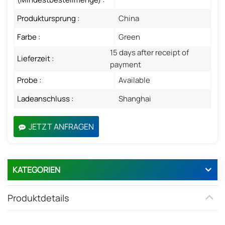
Produktursprung :
China
Farbe :
Green
15 days after receipt of
Lieferzeit :
payment
Probe :
Available
Ladeanschluss :
Shanghai
JETZT ANFRAGEN
KATEGORIEN
Produktdetails