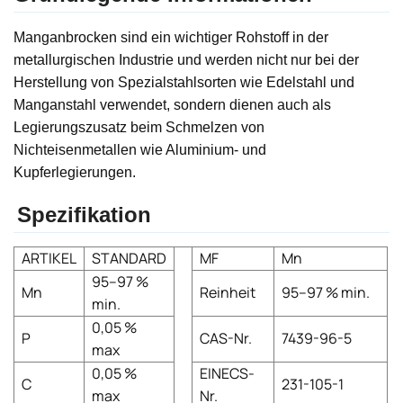
Manganbrocken sind ein wichtiger Rohstoff in der
metallurgischen Industrie und werden nicht nur bei der
Herstellung von Spezialstahlsorten wie Edelstahl und
Manganstahl verwendet, sondern dienen auch als
Legierungszusatz beim Schmelzen von
Nichteisenmetallen wie Aluminium- und
Kupferlegierungen.
Spezifikation
ARTIKEL
STANDARD
MF
Mn
95–97 %
Mn
Reinheit
95–97 % min.
min.
0,05 %
P
CAS-Nr.
7439-96-5
max
0,05 %
EINECS-
C
231-105-1
max
Nr.