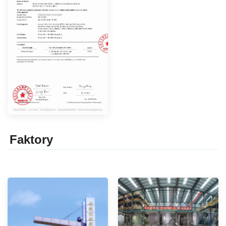
Faktor
y