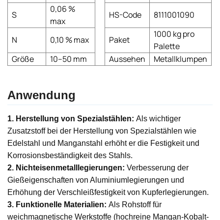
0,06 %
S
HS-Code
8111001090
max
1000 kg pro
N
0,10 % max
Paket
Palette
Größe
10–50 mm
Aussehen
Metallklumpen
Anwendung
1. Herstellung von Spezialstählen:
Als wichtiger
Zusatzstoff bei der Herstellung von Spezialstählen wie
Edelstahl und Manganstahl erhöht er die Festigkeit und
Korrosionsbeständigkeit des Stahls.
2. Nichteisenmetalllegierungen:
Verbesserung der
Gießeigenschaften von Aluminiumlegierungen und
Erhöhung der Verschleißfestigkeit von Kupferlegierungen.
3. Funktionelle Materialien:
Als Rohstoff für
weichmagnetische Werkstoffe (hochreine Mangan-Kobalt-