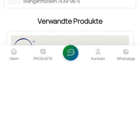
Manganflocken 7439-96-5
Verwandte Produkte
Heim
PRODUKTE
Kontakt
WhatsApp