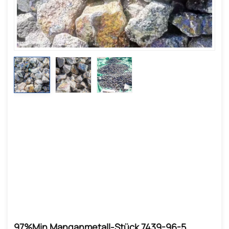
97%min Manganmetall-Stück 7439-96-5