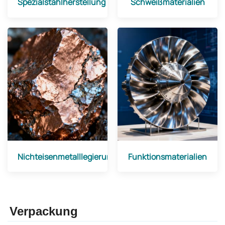
Spezialstahlherstellung
Schweißmaterialien
Nichteisenmetalllegierungen
Funktionsmaterialien
Verpackung