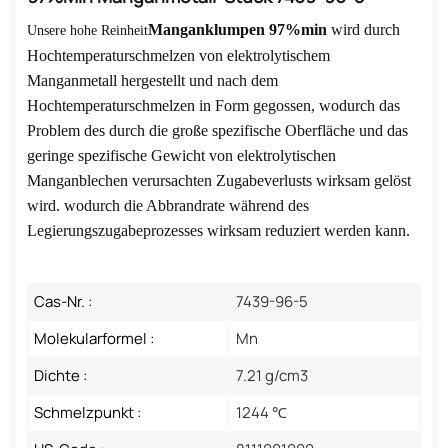
Manganklumpen
97%min
wird durch
Unsere hohe Reinheit
Hochtemperaturschmelzen von elektrolytischem
Manganmetall hergestellt und nach dem
Hochtemperaturschmelzen in Form gegossen, wodurch das
Problem des durch die große spezifische Oberfläche und das
geringe spezifische Gewicht von elektrolytischen
Manganblechen verursachten Zugabeverlusts wirksam gelöst
wird.
wodurch die Abbrandrate während des
Legierungszugabeprozesses wirksam reduziert werden kann.
Cas-Nr. :
7439-96-5
Molekularformel :
Mn
Dichte :
7.21 g/cm3
Schmelzpunkt :
1244 ℃