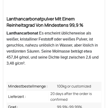
Lanthancarbonatpulver Mit Einem
Reinheitsgrad Von Mindestens 99,9 %
Lanthancarbonat
Es erscheint üblicherweise als
weißer, kristalliner Feststoff oder weißes Pulver, ist
geruchlos, nahezu unlöslich in Wasser, aber löslich in
verdünnten Säuren. Seine Molmasse beträgt etwa
457,84 g/mol, und seine Dichte liegt zwischen 2,6 und
3,48 g/cm³.
Mindestbestellmenge :
100kg or customized
20 days after the order is
Lieferzeit :
confirmed
Grad :
99.9%-99.99%