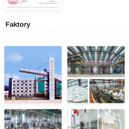
Faktor
y