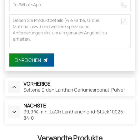
EINREICHEN
VORHERIGE
Seltene Erden Lanthan Ceriumcarbonat-Pulver
NÄCHSTE
99,9 % min. LaCl₃ Lanthanchlorid-Stück 10025-
84-0
Verwandte Produkte