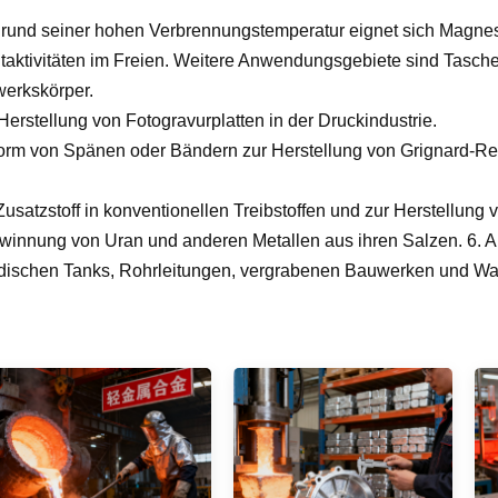
grund seiner hohen Verbrennungstemperatur eignet sich Magn
itaktivitäten im Freien. Weitere Anwendungsgebiete sind Tasch
erkskörper.
 Herstellung von Fotogravurplatten in der Druckindustrie.
Form von Spänen oder Bändern zur Herstellung von Grignard-Rea
 Zusatzstoff in konventionellen Treibstoffen und zur Herstellung
winnung von Uran und anderen Metallen aus ihren Salzen. 6. 
rdischen Tanks, Rohrleitungen, vergrabenen Bauwerken und Wa