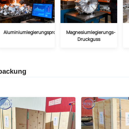
Aluminiumlegierungsproduktion
Magnesiumlegierungs-
Druckguss
packung