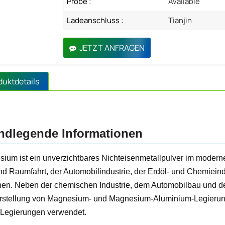
Probe :
Available
Ladeanschluss :
Tianjin
JETZT ANFRAGEN
duktdetails
ndlegende Informationen
ium ist ein unverzichtbares Nichteisenmetallpulver im modern
und Raumfahrt, der Automobilindustrie, der Erdöl- und Chemieind
en. Neben der chemischen Industrie, dem Automobilbau und der
rstellung von Magnesium- und Magnesium-Aluminium-Legierunge
 Legierungen verwendet.