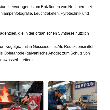
esium hervorragend zum Entzünden von Notfeuern bei
enlampenfotografie, Leuchtraketen, Pyrotechnik und
genzien, die in der organischen Synthese nützlich
 von Kugelgraphit in Gusseisen. 5. Als Reduktionsmittel
Als Opferanode (galvanische Anode) zum Schutz von
rmwasserbereitern.