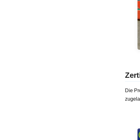
Zert
Die Pr
zugela