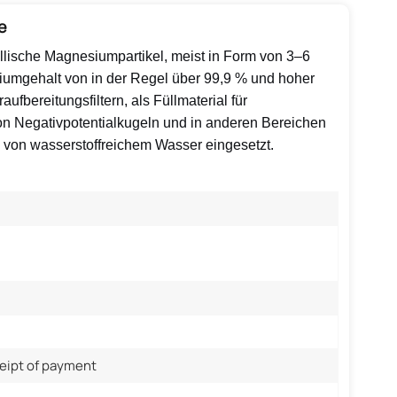
e
lische Magnesiumpartikel, meist in Form von 3–6
iumgehalt von in der Regel über 99,9 % und hoher
fbereitungsfiltern, als Füllmaterial für
von Negativpotentialkugeln und in anderen Bereichen
 von wasserstoffreichem Wasser eingesetzt.
ceipt of payment