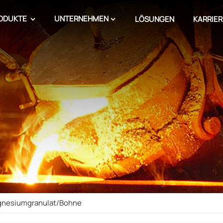
ODUKTE
UNTERNEHMEN
LÖSUNGEN
KARRIER
gnesiumgranulat/Bohne