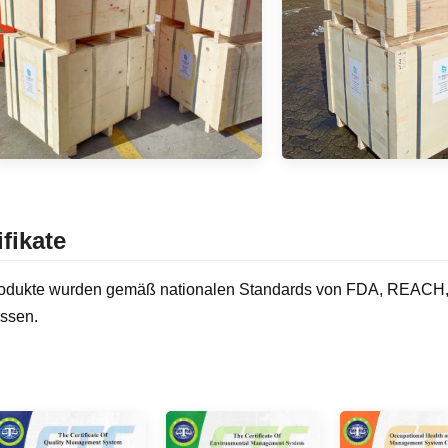
ifikate
odukte wurden gemäß nationalen Standards von FDA, REACH, R
ssen.