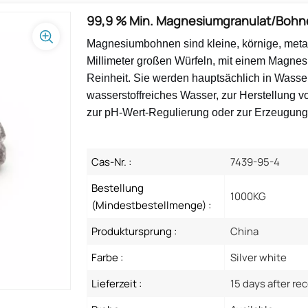
99,9 % Min. Magnesiumgranulat/Bohn
Magnesiumbohnen sind kleine, körnige, metal
Millimeter großen Würfeln, mit einem Magnes
Reinheit. Sie werden hauptsächlich in Wasserau
wasserstoffreiches Wasser, zur Herstellung 
zur pH-Wert-Regulierung oder zur Erzeugung
Cas-Nr. :
7439-95-4
Bestellung
1000KG
(Mindestbestellmenge) :
Produktursprung :
China
Farbe :
Silver white
Lieferzeit :
15 days after re