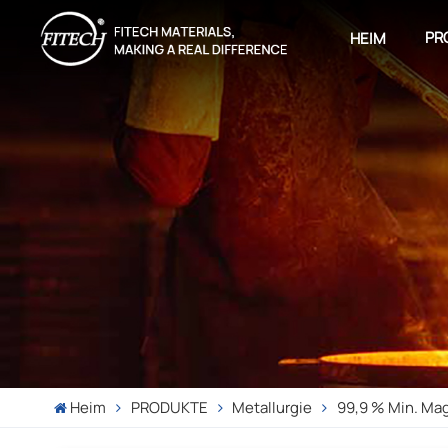
PR
HEIM
Heim
PRODUKTE
Metallurgie
99,9 % Min. Ma