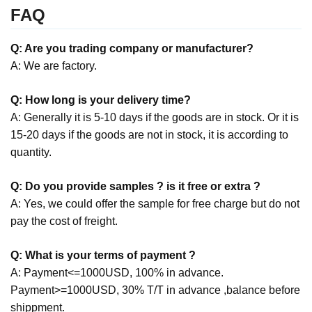
FAQ
Q: Are you trading company or manufacturer?
A: We are factory.
Q: How long is your delivery time?
A: Generally it is 5-10 days if the goods are in stock. Or it is
15-20 days if the goods are not in stock, it is according to
quantity.
Q: Do you provide samples ? is it free or extra ?
A: Yes, we could offer the sample for free charge but do not
pay the cost of freight.
Q: What is your terms of payment ?
A: Payment<=1000USD, 100% in advance.
Payment>=1000USD, 30% T/T in advance ,balance before
shippment.