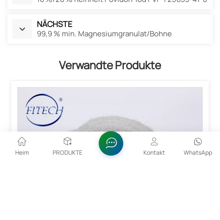
NÄCHSTE
99,9 % min. Magnesiumgranulat/Bohne
Verwandte Produkte
Heim
PRODUKTE
Kontakt
WhatsApp