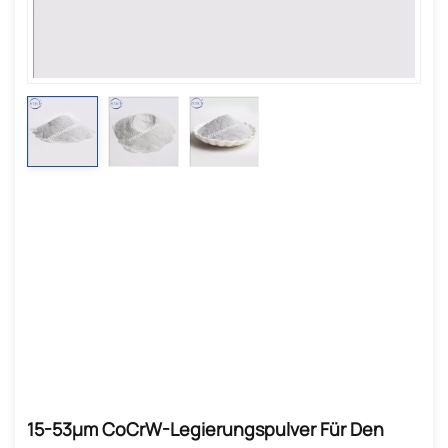
15-53µm CoCrW-Legierungspulver Für Den