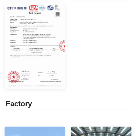
Factor
y