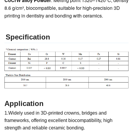
CoCrW alloy Powder
: Melting point 1320–1420°C, density
8.6 g/cm³, biocompatible, suitable for high-precision 3D
printing in dentistry and bonding with ceramics.
Specification
Application
1.Widely used in 3D-printed crowns, bridges and
frameworks, offering excellent biocompatibility, high
strength and reliable ceramic bonding.