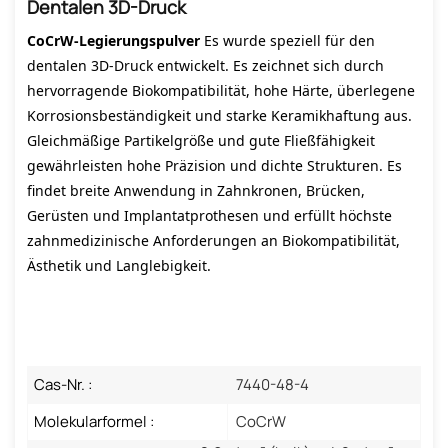
Dentalen 3D-Druck
CoCrW-Legierungspulver
Es wurde speziell für den
dentalen 3D-Druck entwickelt. Es zeichnet sich durch
hervorragende Biokompatibilität, hohe Härte, überlegene
Korrosionsbeständigkeit und starke Keramikhaftung aus.
Gleichmäßige Partikelgröße und gute Fließfähigkeit
gewährleisten hohe Präzision und dichte Strukturen. Es
findet breite Anwendung in Zahnkronen, Brücken,
Gerüsten und Implantatprothesen und erfüllt höchste
zahnmedizinische Anforderungen an Biokompatibilität,
Ästhetik und Langlebigkeit.
Cas-Nr. :
7440-48-4
Molekularformel :
CoCrW