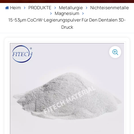
Heim
PRODUKTE
Metallurgie
Nichteisenmetalle
Magnesium
15-53µm CoCrW-Legierungspulver Für Den Dentalen 3D-
Druck