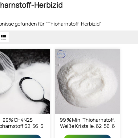
harnstoff-Herbizid
bnisse gefunden für "Thioharnstoff-Herbizid"
99% CH4N2S
99 % Min. Thioharnstoff,
oharnstoff 62-56-6
Weiße Kristalle, 62-56-6