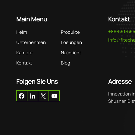
Main Menu
Kontakt
+86-551-65
Heim
Produkte
info@fitec
Unternehmen
Lösungen
Karriere
Nachricht
Kontakt
Blog
Folgen Sie Uns
Adresse
Innovation i
Shushan Distr