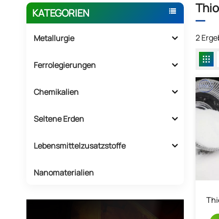
Thio
KATEGORIEN
2 Erge
Metallurgie
Ferrolegierungen
Chemikalien
Seltene Erden
Lebensmittelzusatzstoffe
Nanomaterialien
Thi