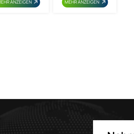
EHR ANZEIGEN
MEHR ANZEIGEN