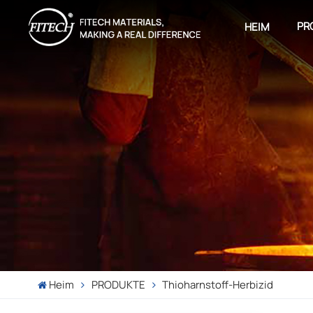
PR
HEIM
Heim
PRODUKTE
Thioharnstoff-Herbizid