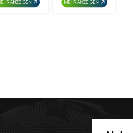
EHR ANZEIGEN
MEHR ANZEIGEN