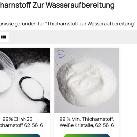
harnstoff Zur Wasseraufbereitung
bnisse gefunden für "Thioharnstoff zur Wasseraufbereitung"
99% CH4N2S
99 % Min. Thioharnstoff,
oharnstoff 62-56-6
Weiße Kristalle, 62-56-6