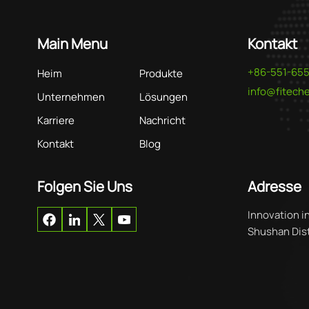
Main Menu
Kontakt
+86-551-65
Heim
Produkte
info@fitec
Unternehmen
Lösungen
Karriere
Nachricht
Kontakt
Blog
Folgen Sie Uns
Adresse
Innovation i
Shushan Distr