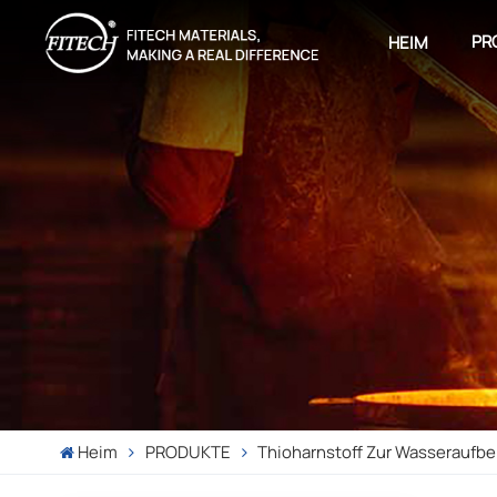
PR
HEIM
Heim
PRODUKTE
Thioharnstoff Zur Wasseraufbe