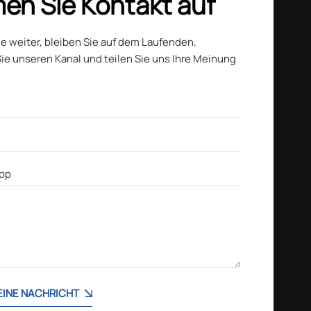
en Sie Kontakt auf
ie weiter, bleiben Sie auf dem Laufenden,
ie unseren Kanal und teilen Sie uns Ihre Meinung
 EINE NACHRICHT