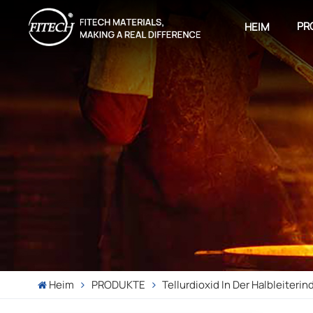
PR
HEIM
Heim
PRODUKTE
Tellurdioxid In Der Halbleiterin