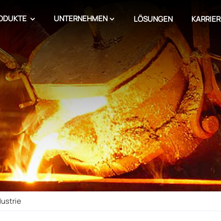
ODUKTE
UNTERNEHMEN
LÖSUNGEN
KARRIER
dustrie