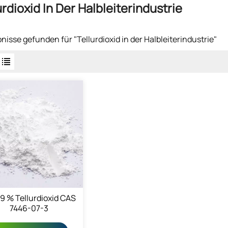
urdioxid In Der Halbleiterindustrie
bnisse gefunden für "Tellurdioxid in der Halbleiterindustrie"
9 % Tellurdioxid CAS
7446-07-3