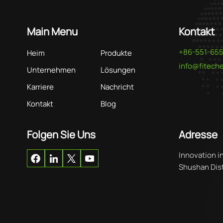
Main Menu
Kontakt
+86-551-65
Heim
Produkte
info@fitec
Unternehmen
Lösungen
Karriere
Nachricht
Kontakt
Blog
Folgen Sie Uns
Adresse
Innovation i
Shushan Distr