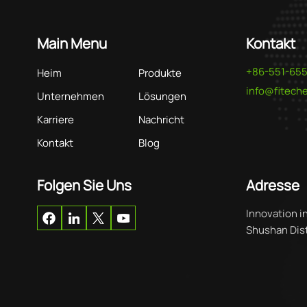
Main Menu
Kontakt
+86-551-65
Heim
Produkte
info@fitec
Unternehmen
Lösungen
Karriere
Nachricht
Kontakt
Blog
Folgen Sie Uns
Adresse
Innovation i
Shushan Distr