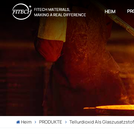
PR
HEIM
Heim
PRODUKTE
Tellurdioxid Als Glaszusatzstof