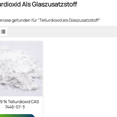
urdioxid Als Glaszusatzstoff
bnisse gefunden für "Tellurdioxid als Glaszusatzstoff"
9 % Tellurdioxid CAS
7446-07-3