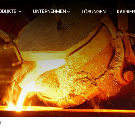
ODUKTE
UNTERNEHMEN
LÖSUNGEN
KARRIER
f