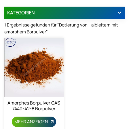
KATEGORIEN
1 Ergebnisse gefunden für "Dotierung von Halbleitern mit
amorphem Borpulver"
Amorphes Borpulver CAS
7440-42-8 Borpulver
MEHR ANZEIGEN