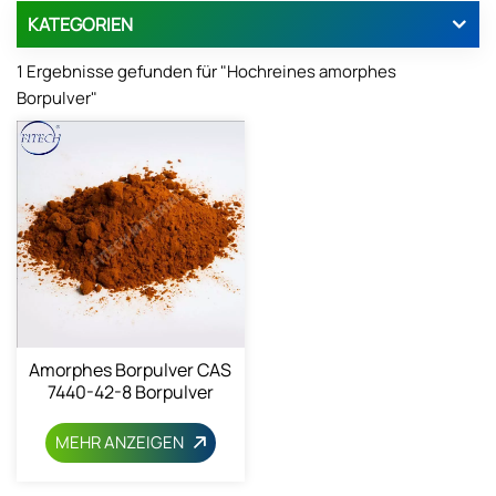
KATEGORIEN
1 Ergebnisse gefunden für "Hochreines amorphes
Borpulver"
Amorphes Borpulver CAS
7440-42-8 Borpulver
MEHR ANZEIGEN