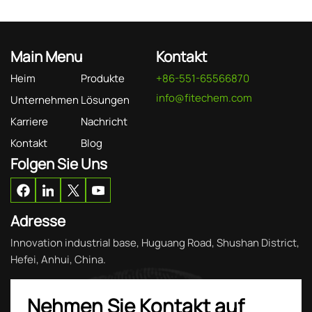
Main Menu
Kontakt
Heim
Produkte
+86-551-65566870
info@fitechem.com
Unternehmen
Lösungen
Karriere
Nachricht
Kontakt
Blog
Folgen Sie Uns
Adresse
Innovation industrial base, Huguang Road, Shushan District,
Hefei, Anhui, China.
Nehmen Sie Kontakt auf