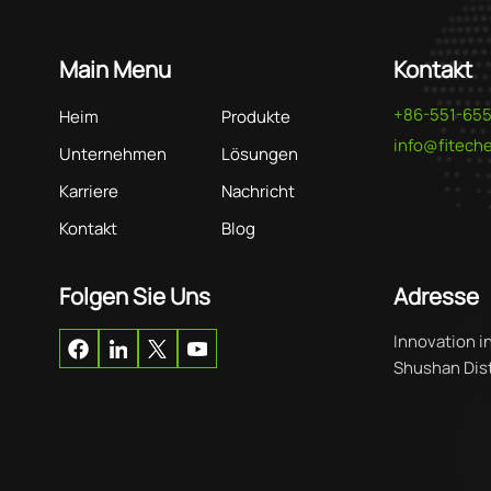
Main Menu
Kontakt
+86-551-65
Heim
Produkte
info@fitec
Unternehmen
Lösungen
Karriere
Nachricht
Kontakt
Blog
Folgen Sie Uns
Adresse
Innovation i
Shushan Distr