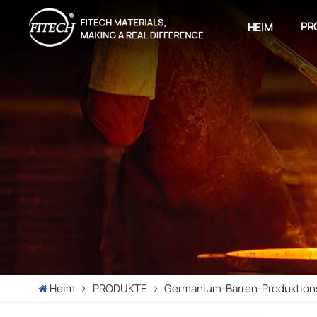
PR
HEIM
Heim
PRODUKTE
Germanium-Barren-Produktio