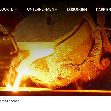
ODUKTE
UNTERNEHMEN
LÖSUNGEN
KARRIER
nsmethoden