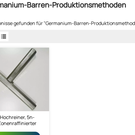
manium-Barren-Produktionsmethoden
ebnisse gefunden für "Germanium-Barren-Produktionsmetho
Hochreiner, 5n-
Zonenraffinierter
ermaniumbarren