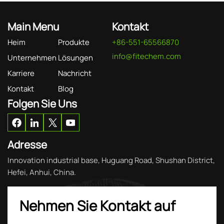
Main Menu
Kontakt
Heim
Produkte
+86-551-65566870
info@fitechem.com
Unternehmen
Lösungen
Karriere
Nachricht
Kontakt
Blog
Folgen Sie Uns
Adresse
Innovation industrial base, Huguang Road, Shushan District,
Hefei, Anhui, China.
Nehmen Sie Kontakt auf