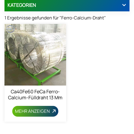
KATEGORIEN
1 Ergebnisse gefunden für "Ferro-Calcium-Draht"
Ca40Fe60 FeCa Ferro-
Calcium-Fülldraht 13 Mm
MEHR ANZEIGEN