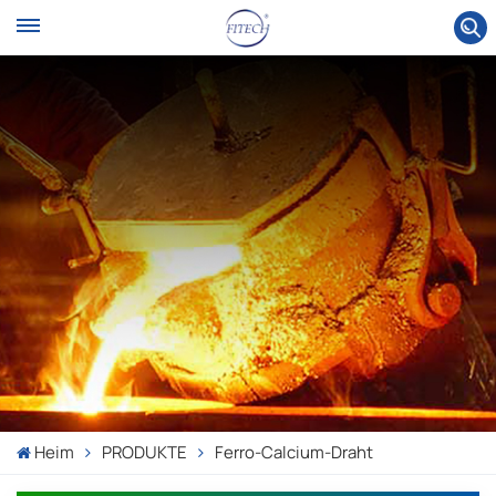
Heim
PRODUKTE
Ferro-Calcium-Draht