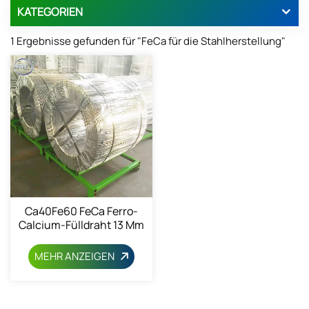
KATEGORIEN
1 Ergebnisse gefunden für "FeCa für die Stahlherstellung"
Ca40Fe60 FeCa Ferro-
Calcium-Fülldraht 13 Mm
MEHR ANZEIGEN