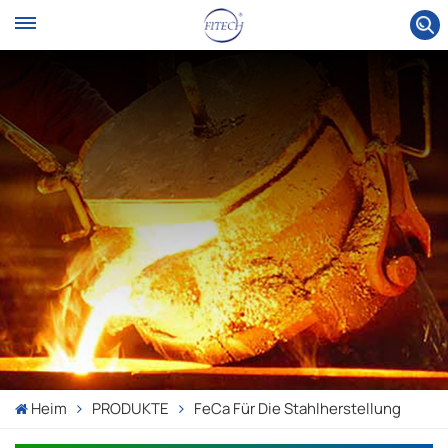
Heim
PRODUKTE
FeCa Für Die Stahlherstellung