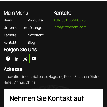
Main Menu
Kontakt
Heim
Produkte
+86-551-65566870
info@fitechem.com
Unternehmen
Lösungen
Karriere
Nachricht
Kontakt
Blog
Folgen Sie Uns
Adresse
Innovation industrial base, Huguang Road, Shushan District,
Hefei, Anhui, China.
Nehmen Sie Kontakt auf