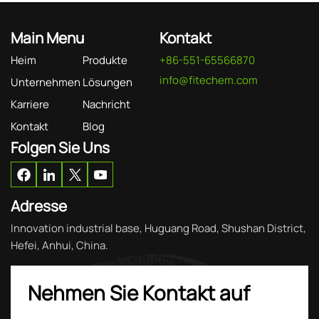
Main Menu
Kontakt
Heim
Produkte
+86-551-65566870
info@fitechem.com
Unternehmen
Lösungen
Karriere
Nachricht
Kontakt
Blog
Folgen Sie Uns
Adresse
Innovation industrial base, Huguang Road, Shushan District,
Hefei, Anhui, China.
Nehmen Sie Kontakt auf