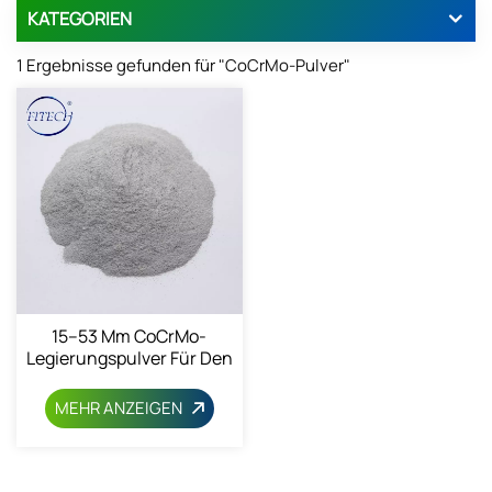
KATEGORIEN
1 Ergebnisse gefunden für "CoCrMo-Pulver"
15–53 Μm CoCrMo-
Legierungspulver Für Den
3D-Druck
MEHR ANZEIGEN