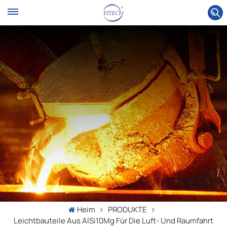
Heim
PRODUKTE
Leichtbauteile Aus AlSi10Mg Für Die Luft- Und Raumfahrt