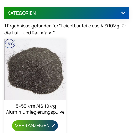
KATEGORIEN
1 Ergebnisse gefunden für "Leichtbauteile aus AlSi10Mg für
die Luft- und Raumfahrt"
15–53 Μm AlSi10Mg
Aluminiumlegierungspulver
MEHR ANZEIGEN