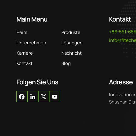
Main Menu
Kontakt
+86-551-65
Heim
Produkte
info@fitec
Unternehmen
Lösungen
Karriere
Nachricht
Kontakt
Blog
Folgen Sie Uns
Adresse
Innovation i
Shushan Distr