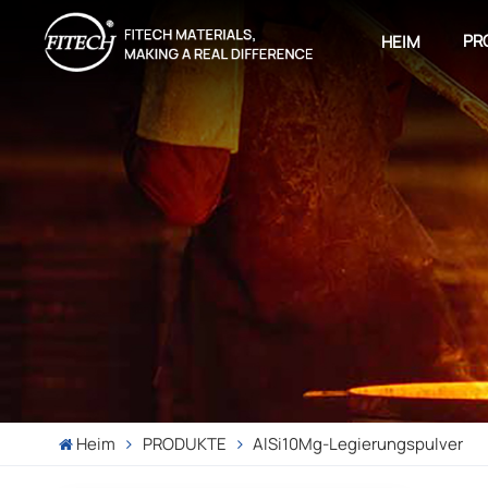
PR
HEIM
Heim
PRODUKTE
AlSi10Mg-Legierungspulver