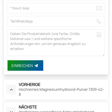
EINREICHEN
VORHERIGE
Hochreines Magnesiumhydroxid-Pulver 1309-42-
8
NÄCHSTE
Hochreines wasserfreies Natriumtetraborat-