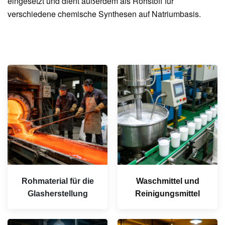
eingesetzt und dient außerdem als Rohstoff für
verschiedene chemische Synthesen auf Natriumbasis.
Rohmaterial für die
Waschmittel und
Glasherstellung
Reinigungsmittel