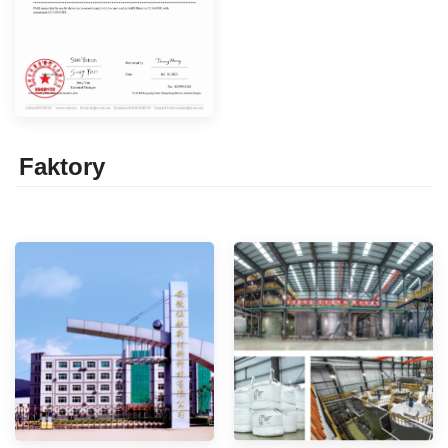
Faktor
y